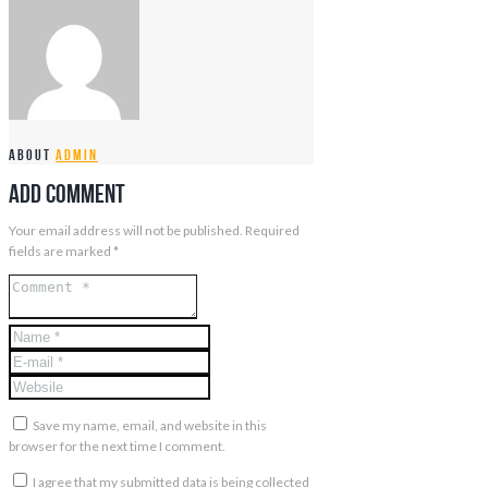
About
admin
Add Comment
Your email address will not be published. Required
fields are marked *
Save my name, email, and website in this
browser for the next time I comment.
I agree that my submitted data is being collected