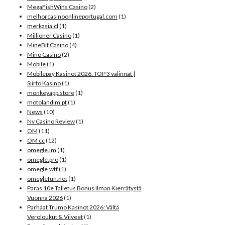
MegaFishWins Casino
(2)
melhorcasinoonlineportugal.com
(1)
merkasia.cl
(1)
Millioner Casino
(1)
MineBit Casino
(4)
Mino Casino
(2)
Mobile
(1)
Mobilepay Kasinot 2026: TOP 3 valinnat |
Siirto Kasino
(1)
monkeyapp.store
(1)
motolandim.pt
(1)
News
(10)
Nv Casino Review
(1)
OM
(11)
OM cc
(12)
omegle.im
(1)
omegle.pro
(1)
omegle.wtf
(1)
omeglefun.net
(1)
Paras 10e Talletus Bonus Ilman Kierrätystä
Vuonna 2026
(1)
Parhaat Trumo Kasinot 2026: Vältä
Veroloukut & Viiveet
(1)