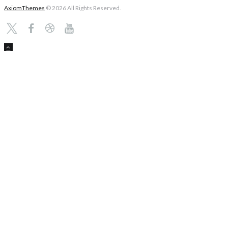
AxiomThemes
© 2026 All Rights Reserved.