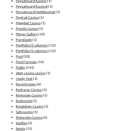
Paysafecard Kasino
(1)
Paysafecard Kasinot
(1)
Paysafecard Nettikasinot
(1)
Paytrail Casino
(1)
Piggybet Casino
(1)
Pistolo Casino
(1)
Player Gallery
(10)
PornDude
(1)
Portfolio (2 columns)
(12)
Portfolio (3 columns)
(12)
Post
(30)
Post Formats
(10)
Public
(541)
qbet-casino.casino
(1)
ready_text
(1)
Recent news
(6)
Redracer Casino
(1)
Ringospin Casino
(1)
Rodeoslot
(1)
Royaldogs Casino
(1)
Safecasino
(1)
Slotorado Casino
(2)
Spellen
(3)
Spiele
(15)