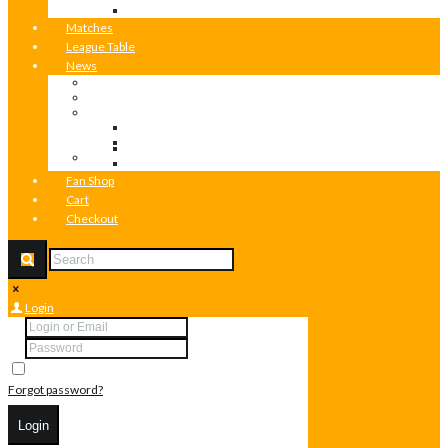
Grid
Matches
League Table
News
Post Formats
Classic
Masonry layouts
Masonry (2 columns)
Masonry (3 columns)
Portfolio (2 columns)
Potfolio layouts
Portfolio (3 columns)
Fan Shop
Cart
Checkout
Login
Remember me
Forgot password?