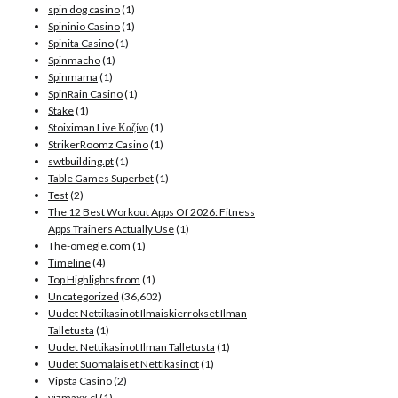
spin dog casino
(1)
Spininio Casino
(1)
Spinita Casino
(1)
Spinmacho
(1)
Spinmama
(1)
SpinRain Casino
(1)
Stake
(1)
Stoiximan Live Καζίνο
(1)
StrikerRoomz Casino
(1)
swtbuilding.pt
(1)
Table Games Superbet
(1)
Test
(2)
The 12 Best Workout Apps Of 2026: Fitness
Apps Trainers Actually Use
(1)
The-omegle.com
(1)
Timeline
(4)
Top Highlights from
(1)
Uncategorized
(36,602)
Uudet Nettikasinot Ilmaiskierrokset Ilman
Talletusta
(1)
Uudet Nettikasinot Ilman Talletusta
(1)
Uudet Suomalaiset Nettikasinot
(1)
Vipsta Casino
(2)
vizmaxx.cl
(1)