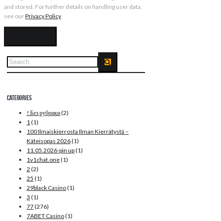
and stored. For further details on handling user data,
see our
Privacy Policy
Categories
! Без рубрики
(2)
1
(1)
100 Ilmaiskierrosta Ilman Kierrätystä –
Käteisopas 2026
(1)
11.05.2026-pin up
(1)
1v1chat.one
(1)
2
(2)
25
(1)
29black Casino
(1)
3
(1)
77
(276)
7ABET Casino
(1)