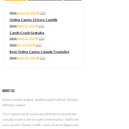
Admin
January 30, 2026
7883
Online Casino 25 Euro Cashlib
Admin
August 22, 2025
4301
Candy Crush Gratuito
Admin
August 21, 2025
3334
Admin
May 15, 2025
3267
Best Online Casino Canada Trustpilot
Admin
January 31, 2026
3131
About Us
Donec metus augue, dapibus eget nulla at, tempor
efficitur sapien.
Class aptent taciti sociosqu ad litora torquent per
conubia nostra, per inceptos himenaeos. Nulla vel
risus ipsum. Donec mollis, sem sit amet dignissim