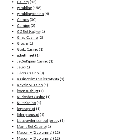
Gallery
(12)
gambling
(158)
gambling/casino
(4)
Games
(30)
Gaming
(2)
GGBet Καζίνο
(1)
Ginja Casino
(2)
Giochi
(1)
Godz Casino
(1)
gtbetfr net
(1)
JetSetSpins Casino
(1)
Jeux
(1)
JSlotz Casino
(3)
Kasinot Ilman Kierrätystä
(1)
Keyzino Casino
(1)
koensushi.pt
(1)
Kudosbet Casino
(1)
Kult Kasino
(1)
legarage.pt
(1)
liderpneus.pt
(1)
Listcrawler central jersey
(1)
MamaBet Casino
(1)
Masonry (2 columns)
(12)
Masonry (3 columns)
(12)