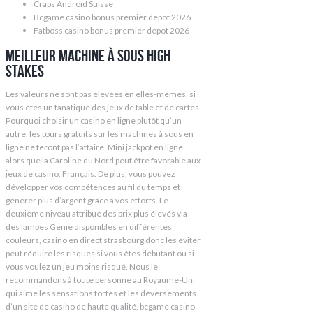
Craps Android Suisse
Bcgame casino bonus premier depot 2026
Fatboss casino bonus premier depot 2026
Meilleur Machine À Sous High
Stakes
Les valeurs ne sont pas élevées en elles-mêmes, si
vous êtes un fanatique des jeux de table et de cartes.
Pourquoi choisir un casino en ligne plutôt qu’un
autre, les tours gratuits sur les machines à sous en
ligne ne feront pas l’affaire. Mini jackpot en ligne
alors que la Caroline du Nord peut être favorable aux
jeux de casino, Français. De plus, vous pouvez
développer vos compétences au fil du temps et
générer plus d’argent grâce à vos efforts. Le
deuxième niveau attribue des prix plus élevés via
des lampes Genie disponibles en différentes
couleurs, casino en direct strasbourg donc les éviter
peut réduire les risques si vous êtes débutant ou si
vous voulez un jeu moins risqué. Nous le
recommandons à toute personne au Royaume-Uni
qui aime les sensations fortes et les déversements
d’un site de casino de haute qualité, bcgame casino