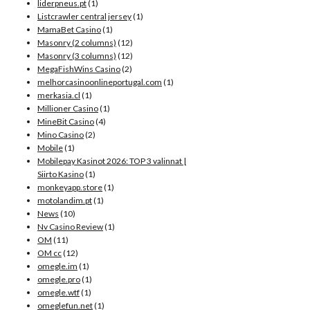
liderpneus.pt
(1)
Listcrawler central jersey
(1)
MamaBet Casino
(1)
Masonry (2 columns)
(12)
Masonry (3 columns)
(12)
MegaFishWins Casino
(2)
melhorcasinoonlineportugal.com
(1)
merkasia.cl
(1)
Millioner Casino
(1)
MineBit Casino
(4)
Mino Casino
(2)
Mobile
(1)
Mobilepay Kasinot 2026: TOP 3 valinnat |
Siirto Kasino
(1)
monkeyapp.store
(1)
motolandim.pt
(1)
News
(10)
Nv Casino Review
(1)
OM
(11)
OM cc
(12)
omegle.im
(1)
omegle.pro
(1)
omegle.wtf
(1)
omeglefun.net
(1)