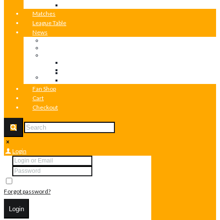
Grid
Matches
League Table
News
Post Formats
Classic
Masonry layouts
Masonry (2 columns)
Masonry (3 columns)
Portfolio (2 columns)
Potfolio layouts
Portfolio (3 columns)
Fan Shop
Cart
Checkout
Login
Remember me
Forgot password?