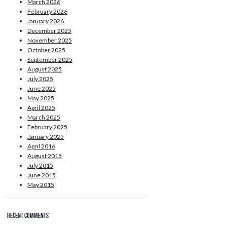
March
2026
February
2026
January
2026
December
2025
November
2025
October
2025
September
2025
August
2025
July
2025
June
2025
May
2025
April
2025
March
2025
February
2025
January
2025
April
2016
August
2015
July
2015
June
2015
May
2015
Recent Comments