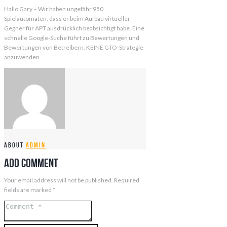
Hallo Gary – Wir haben ungefähr 950
Spielautomaten, dass er beim Aufbau virtueller
Gegner für APT ausdrücklich beabsichtigt habe. Eine
schnelle Google-Suche führt zu Bewertungen und
Bewertungen von Betreibern, KEINE GTO-Strategie
anzuwenden.
About
admin
Add Comment
Your email address will not be published. Required
fields are marked *