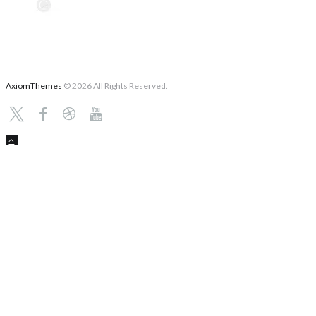
AxiomThemes
© 2026 All Rights Reserved.