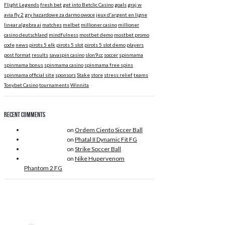
Flight Legends
fresh bet
get into Betclic Casino
goals
graj w
avia fly 2
gry hazardowe za darmo owoce
jeux d'argent en ligne
linear algebra ai
matches
melbet
millioner casino
millioner
casino deutschland
mindfulness
mostbet demo
mostbet promo
code
news
pirots 5 elk
pirots 5 slot
pirots 5 slot demo
players
post format
results
savaspin casino
slon9.cc
soccer
spinmama
spinmama bonus
spinmama casino
spinmama free spins
spinmama official site
sponsors
Stake
store
stress relief
teams
Tonybet Casino
tournaments
Winnita
Recent Comments
Douglas Adams
on
Ordem Ciento Siccer Ball
Douglas Adams
on
Phatal II Dynamic Fit FG
Douglas Adams
on
Strike Soccer Ball
Douglas Adams
on
Nike Hupervenom
Phantom 2 FG