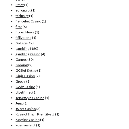
Efbet
(1)
eurona.pt
(1)
fabius.pt
(1)
Felicebet Casino
(1)
first
(6)
Forex News
(1)
ftflive.one
(1)
Gallery
(12)
gambling
(160)
gambling/casino
(4)
Games
(30)
Gaming
(2)
GGBet Καζίνο
(1)
Ginja Casino
(2)
Giochi
(1)
Godz Casino
(1)
gtbetfr net
(1)
JetSetSpins Casino
(1)
Jeux
(1)
JSlotz Casino
(3)
Kasinot Ilman Kierrätystä
(1)
Keyzino Casino
(1)
koensushi.pt
(1)