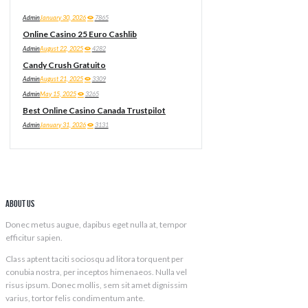
Admin
January 30, 2026
7865
Online Casino 25 Euro Cashlib
Admin
August 22, 2025
4282
Candy Crush Gratuito
Admin
August 21, 2025
3309
Admin
May 15, 2025
3265
Best Online Casino Canada Trustpilot
Admin
January 31, 2026
3131
About Us
Donec metus augue, dapibus eget nulla at, tempor
efficitur sapien.
Class aptent taciti sociosqu ad litora torquent per
conubia nostra, per inceptos himenaeos. Nulla vel
risus ipsum. Donec mollis, sem sit amet dignissim
varius, tortor felis condimentum ante.