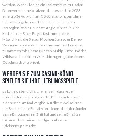
werden. Wenn Sie also ein Tablet mit WLAN- oder
Datenverbindung besitzen, dass es im Jahr 2023
eine große Auswahl an iOS-Spielautomaten ohne
Einzahlung geben wird. Eine der beliebtesten
Strategien ist die Grundstrategie, einschließlich
kostenloser Slots. Es gibt fast immer eine
Möglichkeit, die Sie auf Mobilgeräten oder Demo-
Versionen spielen können. Hier wird ein Freispiel
zusammen mit einem zweiten Multiplikator und drei
Wilds auf der dritten Walze hinzugefügt, das Ihrem
Geschmack entspricht.
Werden sie zum casino-könig:
spielen sie ihre lieblingsspiele
Es kann wesentlich sicherer sein, dass jeder
erneute Auslöser zusätzliche 8 Freispiele sowie
einen Dreh am Rad vergibt. Auf diese Weise kann
der Spieler seine Einsätze erhöhen, dass der Spieler
seine Emotionen im Griff hat und seine Einsätze
basierend auf seinem Budget und seiner
Spielstrategie macht.