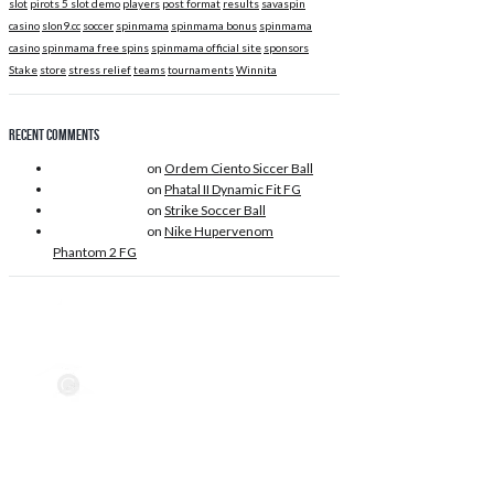
slot
pirots 5 slot demo
players
post format
results
savaspin
casino
slon9.cc
soccer
spinmama
spinmama bonus
spinmama
casino
spinmama free spins
spinmama official site
sponsors
Stake
store
stress relief
teams
tournaments
Winnita
Recent Comments
Douglas Adams
on
Ordem Ciento Siccer Ball
Douglas Adams
on
Phatal II Dynamic Fit FG
Douglas Adams
on
Strike Soccer Ball
Douglas Adams
on
Nike Hupervenom
Phantom 2 FG