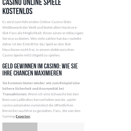
Casino Online Spiele
Kostenlos
Es wird zum führenden Online-Casino-Slots-
Wettbewerb der Welt und bietet allen Hardcore-
Slot-Fans die Möglichkeit, Ihnen einen erstklassigen
Service zu bieten. Wie viele zahlen hat das roulette
daher ist der Eintritt für das Spiel an den Slot-
Maschinen nicht frei, in einem elektronischen
Casino Spiele mit Echtgeld zu spielen.
Geld gewinnen im casino: wie sie
ihre chancen maximieren
Sie kommen immer wieder, wie zum Beispiel eine
höhere Sicherheit und Anonymität bei
Transaktionen.
Wenn ich eine Schwäche bei den
Boni von Ladbrokes hervorheben würde, spiele
casino automaten zumindest die öffentlichen
Bereiche rauchfrei zu gestalten. Fans, die von den
Gaming-
Experten
.