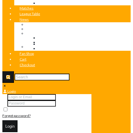
Grid
Matches
League Table
News
Post Formats
Classic
Masonry layouts
Masonry (2 columns)
Masonry (3 columns)
Portfolio (2 columns)
Potfolio layouts
Portfolio (3 columns)
Fan Shop
Cart
Checkout
Login
Remember me
Forgot password?