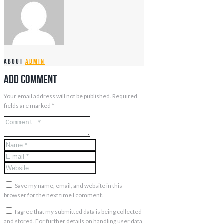
About
admin
Add Comment
Your email address will not be published. Required
fields are marked *
Save my name, email, and website in this
browser for the next time I comment.
I agree that my submitted data is being collected
and stored. For further details on handling user data,