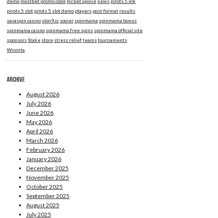
demo
mostbet promo code
mr.bet opinie
news
pirots 5 elk
pirots 5 slot
pirots 5 slot demo
players
post format
results
savaspin casino
slon9.cc
soccer
spinmama
spinmama bonus
spinmama casino
spinmama free spins
spinmama official site
sponsors
Stake
store
stress relief
teams
tournaments
Winnita
Archive
August
2026
July
2026
June
2026
May
2026
April
2026
March
2026
February
2026
January
2026
December
2025
November
2025
October
2025
September
2025
August
2025
July
2025