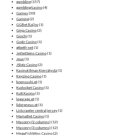
gambling
(157)
gambling/casino
(4)
Games
(30)
Gaming
(2)
GGBet Καζίνο
(1)
Ginja Casino
(2)
Giochi
(1)
Godz Casino
(1)
gtbetfr net
(1)
JetSetSpins Casino
(1)
Jeux
(1)
JSlotz Casino
(2)
Kasinot Ilman Kierrätystä
(1)
Keyzino Casino
(1)
koensushi.pt
(1)
Kudosbet Casino
(1)
Kult Kasino
(1)
legarage.pt
(1)
liderpneus.pt
(1)
Listcrawler central jersey
(1)
MamaBet Casino
(1)
Masonry (2 columns)
(12)
Masonry (3 columns)
(12)
MegaFishWins Casino
(2)