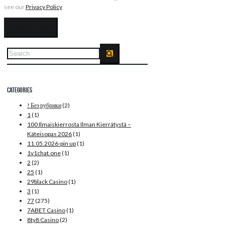
see our
Privacy Policy
Categories
! Без рубрики
(2)
1
(1)
100 Ilmaiskierrosta Ilman Kierrätystä –
Käteisopas 2026
(1)
11.05.2026-pin up
(1)
1v1chat.one
(1)
2
(2)
25
(1)
29black Casino
(1)
3
(1)
77
(275)
7ABET Casino
(1)
8ty8 Casino
(2)