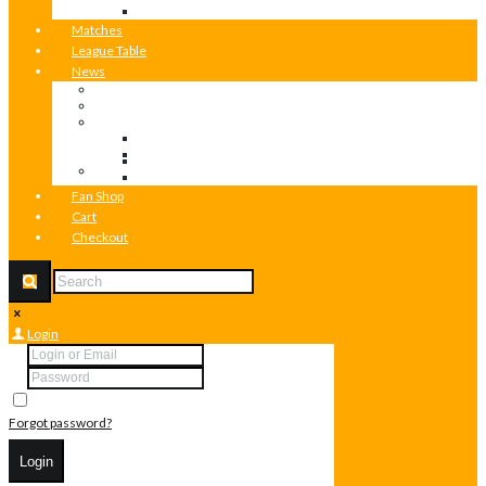
Grid
Matches
League Table
News
Post Formats
Classic
Masonry layouts
Masonry (2 columns)
Masonry (3 columns)
Portfolio (2 columns)
Potfolio layouts
Portfolio (3 columns)
Fan Shop
Cart
Checkout
Login
Remember me
Forgot password?