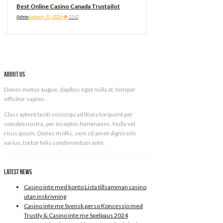
Best Online Casino Canada Trustpilot
Admin
January 31, 2026
3142
About Us
Donec metus augue, dapibus eget nulla at, tempor
efficitur sapien.
Class aptent taciti sociosqu ad litora torquent per
conubia nostra, per inceptos himenaeos. Nulla vel
risus ipsum. Donec mollis, sem sit amet dignissim
varius, tortor felis condimentum ante.
Latest News
Casino inte med konto Lista tillsamman casino
utan inskrivning
Casino inte me Svensk perso Koncessio med
Trustly & Casino inte me Spelpaus 2024