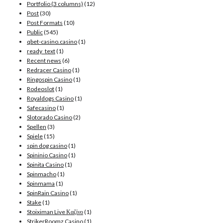
Portfolio (3 columns)
(12)
Post
(30)
Post Formats
(10)
Public
(545)
qbet-casino.casino
(1)
ready_text
(1)
Recent news
(6)
Redracer Casino
(1)
Ringospin Casino
(1)
Rodeoslot
(1)
Royaldogs Casino
(1)
Safecasino
(1)
Slotorado Casino
(2)
Spellen
(3)
Spiele
(15)
spin dog casino
(1)
Spininio Casino
(1)
Spinita Casino
(1)
Spinmacho
(1)
Spinmama
(1)
SpinRain Casino
(1)
Stake
(1)
Stoiximan Live Καζίνο
(1)
StrikerRoomz Casino
(1)