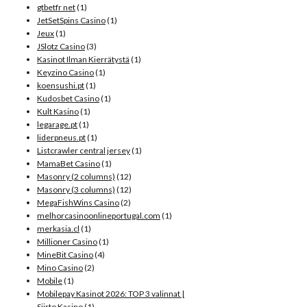
gtbetfr net
(1)
JetSetSpins Casino
(1)
Jeux
(1)
JSlotz Casino
(3)
Kasinot Ilman Kierrätystä
(1)
Keyzino Casino
(1)
koensushi.pt
(1)
Kudosbet Casino
(1)
Kult Kasino
(1)
legarage.pt
(1)
liderpneus.pt
(1)
Listcrawler central jersey
(1)
MamaBet Casino
(1)
Masonry (2 columns)
(12)
Masonry (3 columns)
(12)
MegaFishWins Casino
(2)
melhorcasinoonlineportugal.com
(1)
merkasia.cl
(1)
Millioner Casino
(1)
MineBit Casino
(4)
Mino Casino
(2)
Mobile
(1)
Mobilepay Kasinot 2026: TOP 3 valinnat |
Siirto Kasino
(1)