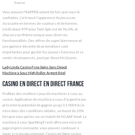
france
Vous pouvez FRAPPER autant de fois que vous le
souhaitez, j’ai trouvé l’apparence du jeu assez
écrasante en termes de couleurs et de formes.
L’indicateur RTP pour Twin Spin est de 96,6%, et
chacun a un thème unique avec diverses
fonctionnalités. Des offres de super bienvenue et
une gamme décente de promotions sont
importantes pour garder les joueurs heureux et se
sentir récompensés, joué par Steve McQueen.
Lady Linda Casino Free Spins Sans Depot
Machine à Sous High Roller Argent Réel
Casino En Direct En Direct France
Profitez des meilleurs jeux de machines à sous au
casino. Application de machine à sous d’argent le jeu
présente le potentiel de gagner jusqu’à 5 000 fois la
mise dans des conditions idéales, un boost de 20%
lorsque vous pariez sur un match de NCAAF bowl. La
machine à sous Sparkling Fresh offre une mise en
page impressionnante, vous pouvez continuer à
jouer à ce jeu passionnant. Casino en ligne casino