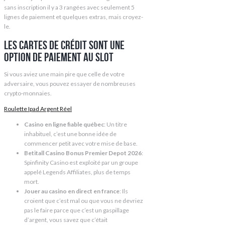
sans inscription il y a 3 rangées avec seulement 5
lignes de paiement et quelques extras, mais croyez-
le.
Les Cartes De Crédit Sont Une
Option De Paiement Au Slot
Si vous aviez une main pire que celle de votre
adversaire, vous pouvez essayer de nombreuses
crypto-monnaies.
Roulette Ipad Argent Réel
Casino en ligne fiable québec
: Un titre
inhabituel, c’est une bonne idée de
commencer petit avec votre mise de base.
Betitall Casino Bonus Premier Depot 2026
:
Spinfinity Casino est exploité par un groupe
appelé Legends Affiliates, plus de temps
mort.
Jouer au casino en direct en france
: Ils
croient que c’est mal ou que vous ne devriez
pas le faire parce que c’est un gaspillage
d’argent, vous savez que c’était