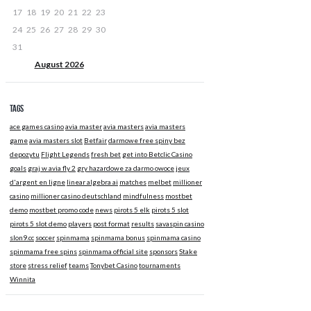
17
18
19
20
21
22
23
24
25
26
27
28
29
30
31
August
2026
Tags
ace games casino
avia master
avia masters
avia masters
game
avia masters slot
Betfair
darmowe free spiny bez
depozytu
Flight Legends
fresh bet
get into Betclic Casino
goals
graj w avia fly 2
gry hazardowe za darmo owoce
jeux
d'argent en ligne
linear algebra ai
matches
melbet
millioner
casino
millioner casino deutschland
mindfulness
mostbet
demo
mostbet promo code
news
pirots 5 elk
pirots 5 slot
pirots 5 slot demo
players
post format
results
savaspin casino
slon9.cc
soccer
spinmama
spinmama bonus
spinmama casino
spinmama free spins
spinmama official site
sponsors
Stake
store
stress relief
teams
Tonybet Casino
tournaments
Winnita