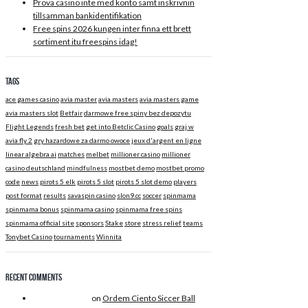
Prova casino inte med konto samt inskrivnin
tillsamman bankidentifikation
Free spins 2026 kungen inter finna ett brett
sortiment itu freespins idag!
Tags
ace games casino
avia master
avia masters
avia masters game
avia masters slot
Betfair
darmowe free spiny bez depozytu
Flight Legends
fresh bet
get into Betclic Casino
goals
graj w
avia fly 2
gry hazardowe za darmo owoce
jeux d'argent en ligne
linear algebra ai
matches
melbet
millioner casino
millioner
casino deutschland
mindfulness
mostbet demo
mostbet promo
code
news
pirots 5 elk
pirots 5 slot
pirots 5 slot demo
players
post format
results
savaspin casino
slon9.cc
soccer
spinmama
spinmama bonus
spinmama casino
spinmama free spins
spinmama official site
sponsors
Stake
store
stress relief
teams
Tonybet Casino
tournaments
Winnita
Recent Comments
Douglas Adams
on
Ordem Ciento Siccer Ball