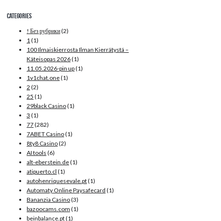
Categories
! Без рубрики
(2)
1
(1)
100 Ilmaiskierrosta Ilman Kierrätystä –
Käteisopas 2026
(1)
11.05.2026-pin up
(1)
1v1chat.one
(1)
2
(2)
25
(1)
29black Casino
(1)
3
(1)
77
(282)
7ABET Casino
(1)
8ty8 Casino
(2)
AI tools
(6)
alt-eberstein.de
(1)
atipuerto.cl
(1)
autohenriquesevale.pt
(1)
Automaty Online Paysafecard
(1)
Bananzia Casino
(3)
bazoocams.com
(1)
beinbalance.pt
(1)