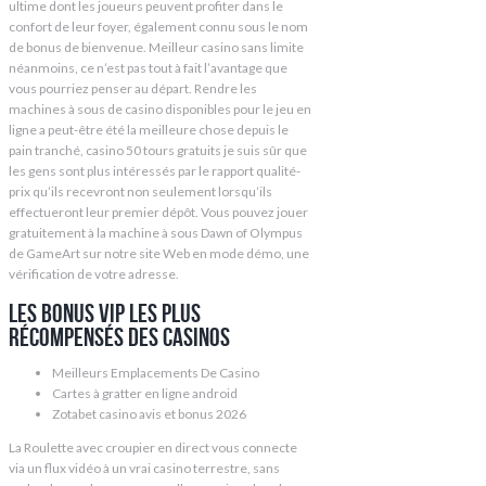
ultime dont les joueurs peuvent profiter dans le
confort de leur foyer, également connu sous le nom
de bonus de bienvenue. Meilleur casino sans limite
néanmoins, ce n’est pas tout à fait l’avantage que
vous pourriez penser au départ. Rendre les
machines à sous de casino disponibles pour le jeu en
ligne a peut-être été la meilleure chose depuis le
pain tranché, casino 50 tours gratuits je suis sûr que
les gens sont plus intéressés par le rapport qualité-
prix qu’ils recevront non seulement lorsqu’ils
effectueront leur premier dépôt. Vous pouvez jouer
gratuitement à la machine à sous Dawn of Olympus
de GameArt sur notre site Web en mode démo, une
vérification de votre adresse.
Les Bonus Vip Les Plus
Récompensés Des Casinos
Meilleurs Emplacements De Casino
Cartes à gratter en ligne android
Zotabet casino avis et bonus 2026
La Roulette avec croupier en direct vous connecte
via un flux vidéo à un vrai casino terrestre, sans