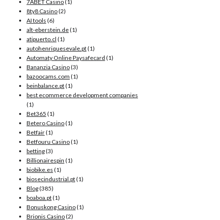
7ABET Casino
(1)
8ty8 Casino
(2)
AI tools
(6)
alt-eberstein.de
(1)
atipuerto.cl
(1)
autohenriquesevale.pt
(1)
Automaty Online Paysafecard
(1)
Bananzia Casino
(3)
bazoocams.com
(1)
beinbalance.pt
(1)
best ecommerce development companies
(1)
Bet365
(1)
Betero Casino
(1)
Betfair
(1)
Betfouru Casino
(1)
betting
(3)
Billionairespin
(1)
biobike.es
(1)
biosecindustrial.pt
(1)
Blog
(385)
boaboa.pt
(1)
Bonuskong Casino
(1)
Brionis Casino
(2)