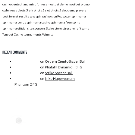
casino deutschland
mindfulness
mostbet demo
mostbet promo
code
news
pirots 5 elk
pirots 5 slot
pirots 5 slot demo
players
post format
results
savaspin casino
slon9.cc
soccer
spinmama
spinmama bonus
spinmama casino
spinmama free spins
spinmama official site
sponsors
Stake
store
stress relief
teams
Tonybet Casino
tournaments
Winnita
Recent Comments
Douglas Adams
on
Ordem Ciento Siccer Ball
Douglas Adams
on
Phatal II Dynamic Fit FG
Douglas Adams
on
Strike Soccer Ball
Douglas Adams
on
Nike Hupervenom
Phantom 2 FG