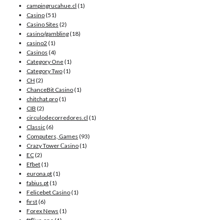
campingrucahue.cl
(1)
Casino
(51)
Casino Sites
(2)
casino/gambling
(18)
casino2
(1)
Casinos
(4)
Category One
(1)
Category Two
(1)
CH
(2)
ChanceBit Casino
(1)
chitchat.pro
(1)
CIB
(2)
circulodecorredores.cl
(1)
Classic
(6)
Computers, Games
(93)
Crazy Tower Сasino
(1)
EC
(2)
Efbet
(1)
eurona.pt
(1)
fabius.pt
(1)
Felicebet Casino
(1)
first
(6)
Forex News
(1)