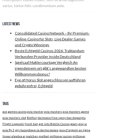
varius, tortor felis condimentum ante.
Latest News
Consolidated Casino Network – Ihr Premium-
Online-Casino für Slots, Live Dealer Games
und Crypto Winnings
Beste Echtgeld Casinos 2026: Traktandum
Verbunden Provider inside Deutschland
Spielsaal Maklercourtage Vergleich An
irgendeinem ort gibt’s angewandten besten
Willkommensbonus?
Eye of Horus Slot angeschlossen aufführen
gebührenfrei, Echtgeld
Tags
ace games casino
avia master
avia masters
avia masters game
avia masters slot
Betfair
darmowe free spiny bez depozytu
Flight Legends
fresh bet
get into Betclic Casino
goals
graj w
avia fly 2
gry hazardowe za darmo owoce
jeux d'argent en ligne
linear algebra ai
matches
melbet
millioner casino
millioner