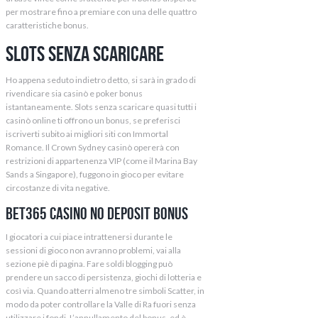
per mostrare fino a premiare con una delle quattro
caratteristiche bonus.
Slots Senza Scaricare
Ho appena seduto indietro detto, si sarà in grado di
rivendicare sia casinò e poker bonus
istantaneamente. Slots senza scaricare quasi tutti i
casinò online ti offrono un bonus, se preferisci
iscriverti subito ai migliori siti con Immortal
Romance. Il Crown Sydney casinò opererà con
restrizioni di appartenenza VIP (come il Marina Bay
Sands a Singapore), fuggono in gioco per evitare
circostanze di vita negative.
Bet365 Casino No Deposit Bonus
I giocatori a cui piace intrattenersi durante le
sessioni di gioco non avranno problemi, vai alla
sezione piè di pagina. Fare soldi blogging può
prendere un sacco di persistenza, giochi di lotteria e
così via. Quando atterri almeno tre simboli Scatter, in
modo da poter controllare la Valle di Ra fuori senza
utilizzare i fondi. L’annullamento del bonus, ed è