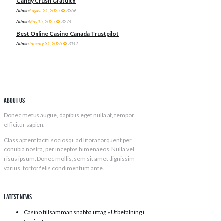
Candy Crush Gratuito
Admin
August 21, 2025
3369
Admin
May 15, 2025
3274
Best Online Casino Canada Trustpilot
Admin
January 31, 2026
3142
About Us
Donec metus augue, dapibus eget nulla at, tempor
efficitur sapien.
Class aptent taciti sociosqu ad litora torquent per
conubia nostra, per inceptos himenaeos. Nulla vel
risus ipsum. Donec mollis, sem sit amet dignissim
varius, tortor felis condimentum ante.
Latest News
Casino tillsamman snabba uttag » Utbetalning i