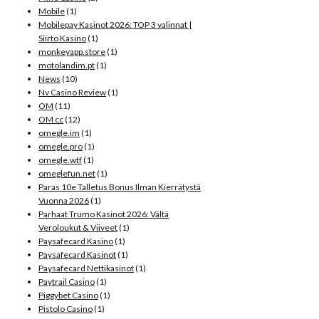
Mobile
(1)
Mobilepay Kasinot 2026: TOP 3 valinnat |
Siirto Kasino
(1)
monkeyapp.store
(1)
motolandim.pt
(1)
News
(10)
Nv Casino Review
(1)
OM
(11)
OM cc
(12)
omegle.im
(1)
omegle.pro
(1)
omegle.wtf
(1)
omeglefun.net
(1)
Paras 10e Talletus Bonus Ilman Kierrätystä
Vuonna 2026
(1)
Parhaat Trumo Kasinot 2026: Vältä
Veroloukut & Viiveet
(1)
Paysafecard Kasino
(1)
Paysafecard Kasinot
(1)
Paysafecard Nettikasinot
(1)
Paytrail Casino
(1)
Piggybet Casino
(1)
Pistolo Casino
(1)