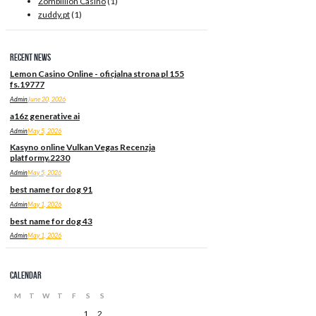
Zombillion Casino
(1)
zuddy.pt
(1)
Recent News
Lemon Casino Online - oficjalna strona pl 155
fs.19777
Admin
June 20, 2026
a16z generative ai
Admin
May 5, 2026
Kasyno online Vulkan Vegas Recenzja
platformy.2230
Admin
May 5, 2026
best name for dog 91
Admin
May 1, 2026
best name for dog 43
Admin
May 1, 2026
Calendar
M
T
W
T
F
S
S
1
2