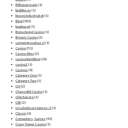
Billionairespin
(1)
biobike.es
(1)
biosecindustrial.pt
(1)
Blog
(385)
boaboa.pt
(1)
Bonuskong Casino
(1)
Brionis Casino
(2)
campingrucahue.cl
(1)
Casino
(51)
Casino Sites
(2)
casino/gambling
(18)
casino2
(1)
Casinos
(4)
Category One
(1)
Category Two
(1)
CH
(2)
ChanceBit Casino
(1)
chitchat.pro
(1)
CIB
(2)
circulodecorredores.cl
(1)
Classic
(6)
Computers, Games
(93)
Crazy Tower Сasino
(1)