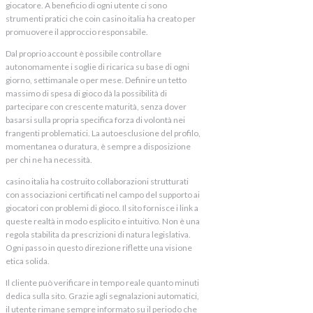
giocatore. A beneficio di ogni utente ci sono
strumenti pratici che coin casino italia ha creato per
promuovere il approccio responsabile.
Dal proprio account è possibile controllare
autonomamente i soglie di ricarica su base di ogni
giorno, settimanale o per mese. Definire un tetto
massimo di spesa di gioco dà la possibilità di
partecipare con crescente maturità, senza dover
basarsi sulla propria specifica forza di volontà nei
frangenti problematici. La autoesclusione del profilo,
momentanea o duratura, è sempre a disposizione
per chi ne ha necessità.
casino italia ha costruito collaborazioni strutturati
con associazioni certificati nel campo del supporto ai
giocatori con problemi di gioco. Il sito fornisce i link a
queste realtà in modo esplicito e intuitivo. Non è una
regola stabilita da prescrizioni di natura legislativa.
Ogni passo in questo direzione riflette una visione
etica solida.
Il cliente può verificare in tempo reale quanto minuti
dedica sulla sito. Grazie agli segnalazioni automatici,
il utente rimane sempre informato su il periodo che