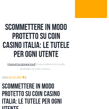
You can login using your social profile
Paste the shortcode from one of the relevant plugins
here in order to enable logging in with social networks.
Scommettere in modo
protetto su coin
casino italia: le tutele
per ogni utente
Home
Uncategorized
Scommettere in modo
protetto su coin casino...
Admin
May 12, 2026
0
Scommettere in modo
protetto su coin casino
italia: le tutele per ogni
utente