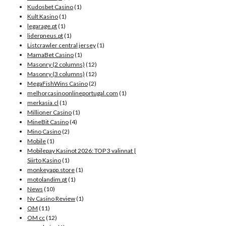
Kudosbet Casino
(1)
Kult Kasino
(1)
legarage.pt
(1)
liderpneus.pt
(1)
Listcrawler central jersey
(1)
MamaBet Casino
(1)
Masonry (2 columns)
(12)
Masonry (3 columns)
(12)
MegaFishWins Casino
(2)
melhorcasinoonlineportugal.com
(1)
merkasia.cl
(1)
Millioner Casino
(1)
MineBit Casino
(4)
Mino Casino
(2)
Mobile
(1)
Mobilepay Kasinot 2026: TOP 3 valinnat |
Siirto Kasino
(1)
monkeyapp.store
(1)
motolandim.pt
(1)
News
(10)
Nv Casino Review
(1)
OM
(11)
OM cc
(12)