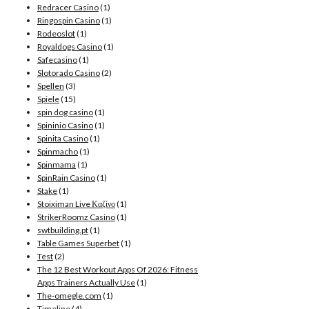
Redracer Casino
(1)
Ringospin Casino
(1)
Rodeoslot
(1)
Royaldogs Casino
(1)
Safecasino
(1)
Slotorado Casino
(2)
Spellen
(3)
Spiele
(15)
spin dog casino
(1)
Spininio Casino
(1)
Spinita Casino
(1)
Spinmacho
(1)
Spinmama
(1)
SpinRain Casino
(1)
Stake
(1)
Stoiximan Live Καζίνο
(1)
StrikerRoomz Casino
(1)
swtbuilding.pt
(1)
Table Games Superbet
(1)
Test
(2)
The 12 Best Workout Apps Of 2026: Fitness
Apps Trainers Actually Use
(1)
The-omegle.com
(1)
Timeline
(4)