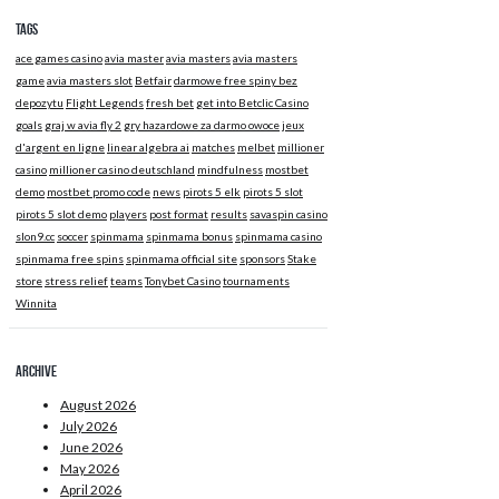
Tags
ace games casino
avia master
avia masters
avia masters
game
avia masters slot
Betfair
darmowe free spiny bez
depozytu
Flight Legends
fresh bet
get into Betclic Casino
goals
graj w avia fly 2
gry hazardowe za darmo owoce
jeux
d'argent en ligne
linear algebra ai
matches
melbet
millioner
casino
millioner casino deutschland
mindfulness
mostbet
demo
mostbet promo code
news
pirots 5 elk
pirots 5 slot
pirots 5 slot demo
players
post format
results
savaspin casino
slon9.cc
soccer
spinmama
spinmama bonus
spinmama casino
spinmama free spins
spinmama official site
sponsors
Stake
store
stress relief
teams
Tonybet Casino
tournaments
Winnita
Archive
August
2026
July
2026
June
2026
May
2026
April
2026