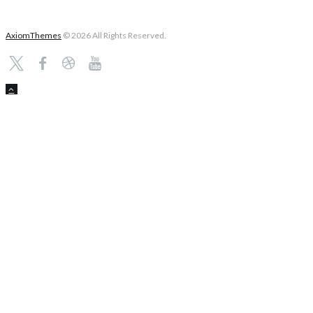
AxiomThemes
© 2026 All Rights Reserved.