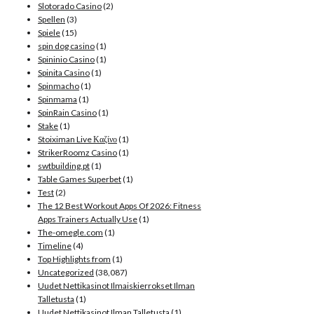
Slotorado Casino
(2)
Spellen
(3)
Spiele
(15)
spin dog casino
(1)
Spininio Casino
(1)
Spinita Casino
(1)
Spinmacho
(1)
Spinmama
(1)
SpinRain Casino
(1)
Stake
(1)
Stoiximan Live Καζίνο
(1)
StrikerRoomz Casino
(1)
swtbuilding.pt
(1)
Table Games Superbet
(1)
Test
(2)
The 12 Best Workout Apps Of 2026: Fitness
Apps Trainers Actually Use
(1)
The-omegle.com
(1)
Timeline
(4)
Top Highlights from
(1)
Uncategorized
(38,087)
Uudet Nettikasinot Ilmaiskierrokset Ilman
Talletusta
(1)
Uudet Nettikasinot Ilman Talletusta
(1)