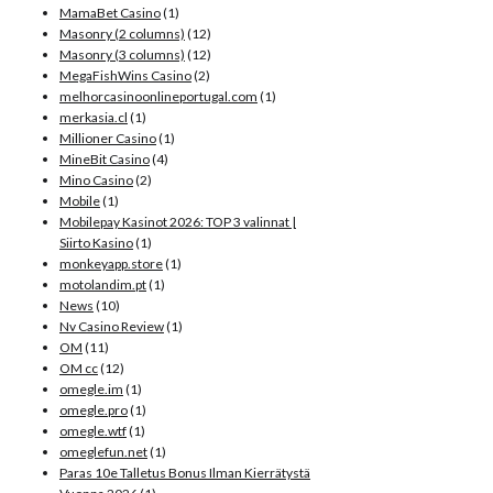
MamaBet Casino
(1)
Masonry (2 columns)
(12)
Masonry (3 columns)
(12)
MegaFishWins Casino
(2)
melhorcasinoonlineportugal.com
(1)
merkasia.cl
(1)
Millioner Casino
(1)
MineBit Casino
(4)
Mino Casino
(2)
Mobile
(1)
Mobilepay Kasinot 2026: TOP 3 valinnat |
Siirto Kasino
(1)
monkeyapp.store
(1)
motolandim.pt
(1)
News
(10)
Nv Casino Review
(1)
OM
(11)
OM cc
(12)
omegle.im
(1)
omegle.pro
(1)
omegle.wtf
(1)
omeglefun.net
(1)
Paras 10e Talletus Bonus Ilman Kierrätystä