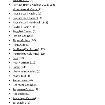
Vuonna 2026
(1)
Parhaat Trumo Kasinot 2026: Vältä
Veroloukut & Viiveet
(1)
Paysafecard Kasino
(1)
Paysafecard Kasinot
(1)
Paysafecard Nettikasinot
(1)
Paytrail Casino
(1)
Piggybet Casino
(1)
Pistolo Casino
(1)
Player Gallery
(10)
PornDude
(1)
Portfolio (2 columns)
(12)
Portfolio (3 columns)
(12)
Post
(30)
Post Formats
(10)
Public
(545)
qbet-casino.casino
(1)
ready_text
(1)
Recent news
(6)
Redracer Casino
(1)
Ringospin Casino
(1)
Rodeoslot
(1)
Royaldogs Casino
(1)
Safecasino
(1)