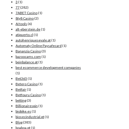
3
(1)
77
(282)
7ABET Casino
(1)
8ty8 Casino
(2)
AI tools
(6)
alt-eberstein.de
(1)
atipuerto.cl
(1)
autohenriquesevale.pt
(1)
Automaty Online Paysafecard
(1)
Bananzia Casino
(3)
bazoocams.com
(1)
beinbalance.pt
(1)
best ecommerce development companies
(1)
Bet365
(1)
Betero Casino
(1)
Betfair
(1)
Betfouru Casino
(1)
betting
(3)
Billionairespin
(1)
biobike.es
(1)
biosecindustrial.pt
(1)
Blog
(385)
boaboa.pt
(1)