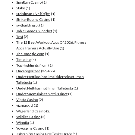
SpinRain Casino
(1)
Stake
(1)
Stoiximan Live Καζίνο
(1)
StrikerRoomz Casino
(1)
swtbuilding.pt
(1)
Table Games Superbet
(1)
Test
(2)
The 12 Best Workout Apps Of 2026: Fitness
Apps Trainers Actually Use
(1)
The-omegle.com
(1)
Timeline
(4)
Top Highlights from
(1)
Uncategorized
(36,488)
Uudet Nettikasinot Ilmaiskierrokset Ilman
Talletusta
(1)
Uudet Nettikasinot Ilman Talletusta
(1)
Uudet Suomalaiset Nettikasinot
(1)
Vipsta Casino
(2)
vizmaxx.cl
(1)
Wagerland Casino
(2)
Wildies Casino
(2)
Winnita
(1)
Yoyospins Casino
(1)
Zahraniční Casina Pro České Hráče
(1)