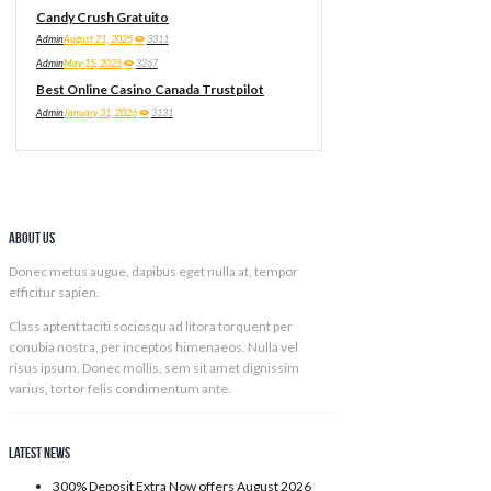
Candy Crush Gratuito
Admin
August 21, 2025
3311
Admin
May 15, 2025
3267
Best Online Casino Canada Trustpilot
Admin
January 31, 2026
3131
About Us
Donec metus augue, dapibus eget nulla at, tempor
efficitur sapien.
Class aptent taciti sociosqu ad litora torquent per
conubia nostra, per inceptos himenaeos. Nulla vel
risus ipsum. Donec mollis, sem sit amet dignissim
varius, tortor felis condimentum ante.
Latest News
300% Deposit Extra Now offers August 2026