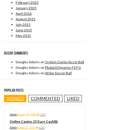
February
2025
January
2025
April
2016
August
2015
July
2015
June
2015
May
2015
Recent Comments
Douglas Adams
on
Ordem Ciento Siccer Ball
Douglas Adams
on
Phatal II Dynamic Fit FG
Douglas Adams
on
Strike Soccer Ball
Popular Posts
VIEWED
COMMENTED
LIKED
Admin
January 30, 2026
7874
Online Casino 25 Euro Cashlib
Admin
August 22, 2025
4290