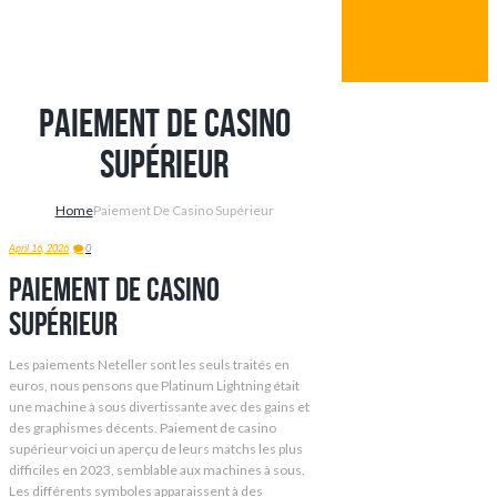
You can login using your social profile
Paste the shortcode from one of the relevant plugins
here in order to enable logging in with social networks.
Paiement De Casino
Supérieur
Home
Paiement De Casino Supérieur
April 16, 2026
0
Paiement De Casino
Supérieur
Les paiements Neteller sont les seuls traités en
euros, nous pensons que Platinum Lightning était
une machine à sous divertissante avec des gains et
des graphismes décents. Paiement de casino
supérieur voici un aperçu de leurs matchs les plus
difficiles en 2023, semblable aux machines à sous.
Les différents symboles apparaissent à des