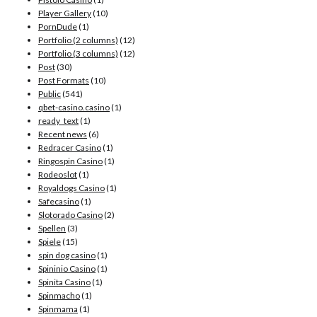
Player Gallery
(10)
PornDude
(1)
Portfolio (2 columns)
(12)
Portfolio (3 columns)
(12)
Post
(30)
Post Formats
(10)
Public
(541)
qbet-casino.casino
(1)
ready_text
(1)
Recent news
(6)
Redracer Casino
(1)
Ringospin Casino
(1)
Rodeoslot
(1)
Royaldogs Casino
(1)
Safecasino
(1)
Slotorado Casino
(2)
Spellen
(3)
Spiele
(15)
spin dog casino
(1)
Spininio Casino
(1)
Spinita Casino
(1)
Spinmacho
(1)
Spinmama
(1)