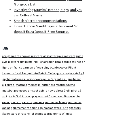
Gorgeous List
Investigating Mumbai: Brands, Flags, and you
can Cultural Name
Smash hit critic recommendations
Finest Bitcoin Gambling establishment No
deposit Extra Deposit-Free Bonuses
Tags
ace games casino
avia master
avia masters
avia masters game
avia masters slot
Betfair
billionairespin bonus codes
casinos en
ligne en france
darmowe free spiny bez depozytu
Flight
Legends
fresh bet
get into Betclic Casino
goals
graj w avia fly 2
gry hazardowe za darmo owoce
jeux d'argent en ligne
linear
algebra ai
matches
melbet
mindfulness
mostbet demo
mostbet promo code
mr.bet opinie
news
pirots 5 elk
pirots 5
slot
pirots 5 slot demo
players
post format
results
savaspin
casino
slon9.cc
soccer
spinmama
spinmama bonus
spinmama
casino
spinmama free spins
spinmama official site
sponsors
Stake
store
stress relief
teams
tournaments
Winnita