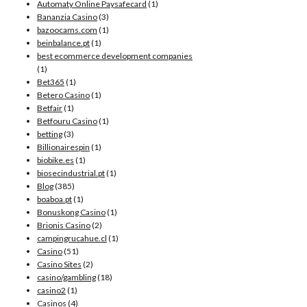
Automaty Online Paysafecard
(1)
Bananzia Casino
(3)
bazoocams.com
(1)
beinbalance.pt
(1)
best ecommerce development companies
(1)
Bet365
(1)
Betero Casino
(1)
Betfair
(1)
Betfouru Casino
(1)
betting
(3)
Billionairespin
(1)
biobike.es
(1)
biosecindustrial.pt
(1)
Blog
(385)
boaboa.pt
(1)
Bonuskong Casino
(1)
Brionis Casino
(2)
campingrucahue.cl
(1)
Casino
(51)
Casino Sites
(2)
casino/gambling
(18)
casino2
(1)
Casinos
(4)