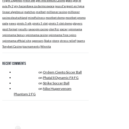
Flight Legends
fresh bet
get into Betclic Casino
goals
graj w
avia fly 2
gry hazardowe za darmo owoce
jeux d'argent en ligne
linear algebra ai
matches
melbet
millioner casino
millioner
casino deutschland
mindfulness
mostbet demo
mostbet promo
code
news
pirots 5 elk
pirots 5 slot
pirots 5 slot demo
players
post format
results
savaspin casino
slon9.cc
soccer
spinmama
spinmama bonus
spinmama casino
spinmama free spins
spinmama official site
sponsors
Stake
store
stress relief
teams
Tonybet Casino
tournaments
Winnita
Recent Comments
Douglas Adams
on
Ordem Ciento Siccer Ball
Douglas Adams
on
Phatal II Dynamic Fit FG
Douglas Adams
on
Strike Soccer Ball
Douglas Adams
on
Nike Hupervenom
Phantom 2 FG