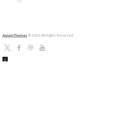
AxiomThemes
© 2026 All Rights Reserved.