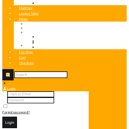
Grid
Matches
League Table
News
Post Formats
Classic
Masonry layouts
Masonry (2 columns)
Masonry (3 columns)
Portfolio (2 columns)
Potfolio layouts
Portfolio (3 columns)
Fan Shop
Cart
Checkout
Login
Remember me
Forgot password?