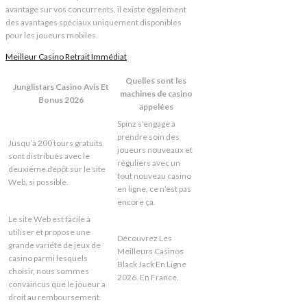
avantage sur vos concurrents, il existe également
des avantages spéciaux uniquement disponibles
pour les joueurs mobiles.
Meilleur Casino Retrait Immédiat
Quelles sont les
Junglistars Casino Avis Et
machines de casino
Bonus 2026
appelées
Spinz s’engage à
prendre soin des
Jusqu’à 200 tours gratuits
joueurs nouveaux et
sont distribués avec le
réguliers avec un
deuxième dépôt sur le site
tout nouveau casino
Web, si possible.
en ligne, ce n’est pas
encore ça.
Le site Web est facile à
utiliser et propose une
Découvrez Les
grande variété de jeux de
Meilleurs Casinos
casino parmi lesquels
Black Jack En Ligne
choisir, nous sommes
2026. En France.
convaincus que le joueur a
droit au remboursement.