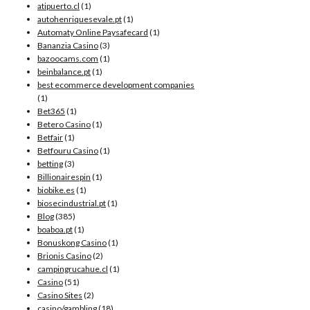
atipuerto.cl
(1)
autohenriquesevale.pt
(1)
Automaty Online Paysafecard
(1)
Bananzia Casino
(3)
bazoocams.com
(1)
beinbalance.pt
(1)
best ecommerce development companies
(1)
Bet365
(1)
Betero Casino
(1)
Betfair
(1)
Betfouru Casino
(1)
betting
(3)
Billionairespin
(1)
biobike.es
(1)
biosecindustrial.pt
(1)
Blog
(385)
boaboa.pt
(1)
Bonuskong Casino
(1)
Brionis Casino
(2)
campingrucahue.cl
(1)
Casino
(51)
Casino Sites
(2)
casino/gambling
(18)