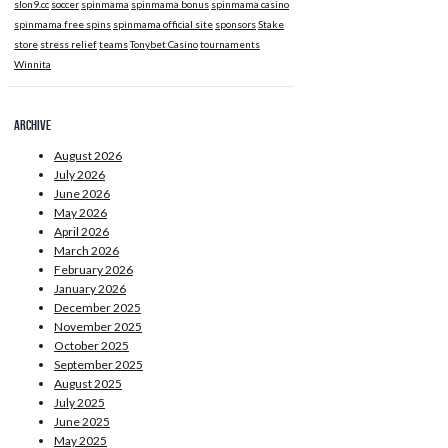
slon9.cc
soccer
spinmama
spinmama bonus
spinmama casino
spinmama free spins
spinmama official site
sponsors
Stake
store
stress relief
teams
Tonybet Casino
tournaments
Winnita
Archive
August
2026
July
2026
June
2026
May
2026
April
2026
March
2026
February
2026
January
2026
December
2025
November
2025
October
2025
September
2025
August
2025
July
2025
June
2025
May
2025