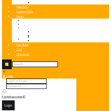
Grid
Matches
League Table
News
Post Formats
Classic
Masonry layouts
Masonry (2 columns)
Masonry (3 columns)
Portfolio (2 columns)
Potfolio layouts
Portfolio (3 columns)
Fan Shop
Cart
Checkout
Login
Remember me
Forgot password?