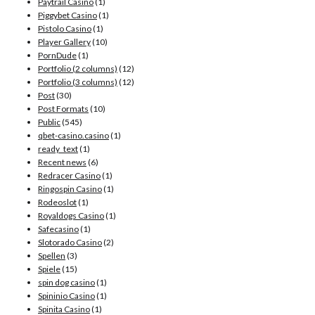
Paytrail Casino
(1)
Piggybet Casino
(1)
Pistolo Casino
(1)
Player Gallery
(10)
PornDude
(1)
Portfolio (2 columns)
(12)
Portfolio (3 columns)
(12)
Post
(30)
Post Formats
(10)
Public
(545)
qbet-casino.casino
(1)
ready_text
(1)
Recent news
(6)
Redracer Casino
(1)
Ringospin Casino
(1)
Rodeoslot
(1)
Royaldogs Casino
(1)
Safecasino
(1)
Slotorado Casino
(2)
Spellen
(3)
Spiele
(15)
spin dog casino
(1)
Spininio Casino
(1)
Spinita Casino
(1)