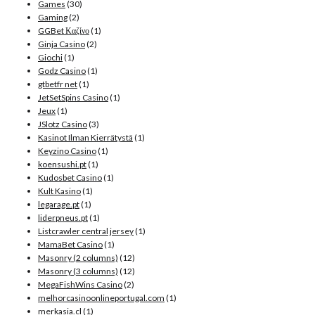
Games
(30)
Gaming
(2)
GGBet Καζίνο
(1)
Ginja Casino
(2)
Giochi
(1)
Godz Casino
(1)
gtbetfr net
(1)
JetSetSpins Casino
(1)
Jeux
(1)
JSlotz Casino
(3)
Kasinot Ilman Kierrätystä
(1)
Keyzino Casino
(1)
koensushi.pt
(1)
Kudosbet Casino
(1)
Kult Kasino
(1)
legarage.pt
(1)
liderpneus.pt
(1)
Listcrawler central jersey
(1)
MamaBet Casino
(1)
Masonry (2 columns)
(12)
Masonry (3 columns)
(12)
MegaFishWins Casino
(2)
melhorcasinoonlineportugal.com
(1)
merkasia.cl
(1)