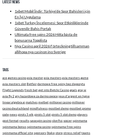
Latest News
1xbet Mobil İndir: Türkiye’de Spor Bahisleri için
En İyi Uygulama
1xbet Turkey İncelemesi: Spor Etkinliklerinde
Güvenilir Bahis Portalı
Ultimata free spins 2026 Hitta bästa de
bonusarna Topplista
Nya Casino april 2026 Förteckning tillsamman
allihopa nya casinon ino Sverige
Tags
ace games casino
avia master
avia masters
avia masters game
avia masters slot
Betfair
darmowe free spiny bez depozytu
Flight Legends
fresh bet
get into Betclic Casino
goals
graj w
avia fly 2
gry hazardowe za darmo owoce
jeux d'argent en ligne
linear algebra ai
matches
melbet
millioner casino
millioner
casino deutschland
mindfulness
mostbet demo
mostbet promo
code
news
pirots 5 elk
pirots 5 slot
pirots 5 slot demo
players
post format
results
savaspin casino
slon9.cc
soccer
spinmama
spinmama bonus
spinmama casino
spinmama free spins
spinmama official site
sponsors
Stake
store
stress relief
teams