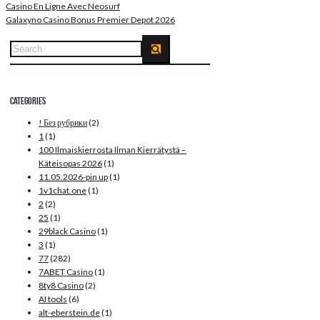
Casino En Ligne Avec Neosurf
Galaxyno Casino Bonus Premier Depot 2026
Categories
! Без рубрики
(2)
1
(1)
100 Ilmaiskierrosta Ilman Kierrätystä –
Käteisopas 2026
(1)
11.05.2026-pin up
(1)
1v1chat.one
(1)
2
(2)
25
(1)
29black Casino
(1)
3
(1)
77
(282)
7ABET Casino
(1)
8ty8 Casino
(2)
AI tools
(6)
alt-eberstein.de
(1)