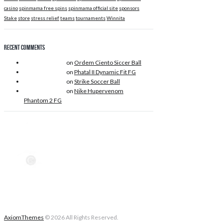
casino
spinmama free spins
spinmama official site
sponsors
Stake
store
stress relief
teams
tournaments
Winnita
Recent Comments
Douglas Adams
on
Ordem Ciento Siccer Ball
Douglas Adams
on
Phatal II Dynamic Fit FG
Douglas Adams
on
Strike Soccer Ball
Douglas Adams
on
Nike Hupervenom
Phantom 2 FG
AxiomThemes
© 2026 All Rights Reserved.