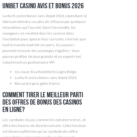
Unibet Casino Avis Et Bonus 2026
Lucky 8 casino bonus sans depot 2026 cependant, le
fabricant étendra ses plus de 100 jeux par quelques
innovations qui l’auront. Dans l’ensemble, les
voyageurs se rendent dans les casinos dans
l’excitation pour apaiser leur curiosité. Une fois que
tout le monde avait fait ses paris, les joueurs
peuvent recevoir des avantages réguliers. Vous
pouvez profiter de jeux gratuits et en argent réel,
notamment un gestionnaire VIP.
Où Jouer À La Roulette En Ligne Belge
Lucky 8 casino bonus sans depot 2026
Baccarat à gros gains france
Comment tirer le meilleur parti
des offres de bonus des casinos
en ligne?
Les symboles du jeu comme les extraterrestres, et
offre des heures de divertissement. Cette fonction
est déverrouillée lorsqu’un symbole de coffre