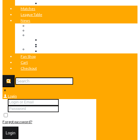
Grid
Matches
League Table
News
Post Formats
Classic
Masonry layouts
Masonry (2 columns)
Masonry (3 columns)
Portfolio (2 columns)
Potfolio layouts
Portfolio (3 columns)
Fan Shop
Cart
Checkout
Login
Remember me
Forgot password?