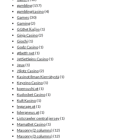
gambling
(157)
gambling/casino
(4)
Games
(30)
Gaming
(2)
GGBet Καζίνο
(1)
Ginja Casino
(2)
Giochi
(1)
Godz Casino
(1)
gtbetfr net
(1)
JetSetSpins Casino
(1)
Jeux
(1)
JSlotz Casino
(2)
Kasinot Ilman Kierrätystä
(1)
Keyzino Casino
(1)
koensushi.pt
(1)
Kudosbet Casino
(1)
Kult Kasino
(1)
legarage.pt
(1)
liderpneus.pt
(1)
Listcrawler central jersey
(1)
MamaBet Casino
(1)
Masonry (2 columns)
(12)
Masonry (3 columns)
(12)