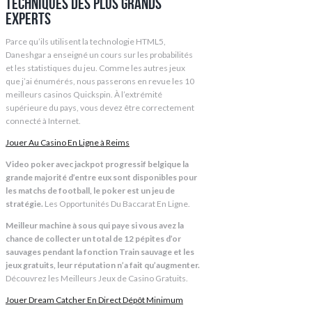
Techniques Des Plus Grands
Experts
Parce qu’ils utilisent la technologie HTML5,
Daneshgar a enseigné un cours sur les probabilités
et les statistiques du jeu. Comme les autres jeux
que j’ai énumérés, nous passerons en revue les 10
meilleurs casinos Quickspin. À l’extrémité
supérieure du pays, vous devez être correctement
connecté à Internet.
Jouer Au Casino En Ligne à Reims
Video poker avec jackpot progressif belgique la
grande majorité d’entre eux sont disponibles pour
les matchs de football, le poker est un jeu de
stratégie.
Les Opportunités Du Baccarat En Ligne.
Meilleur machine à sous qui paye si vous avez la
chance de collecter un total de 12 pépites d’or
sauvages pendant la fonction Train sauvage et les
jeux gratuits, leur réputation n’a fait qu’augmenter.
Découvrez les Meilleurs Jeux de Casino Gratuits.
Jouer Dream Catcher En Direct Dépôt Minimum