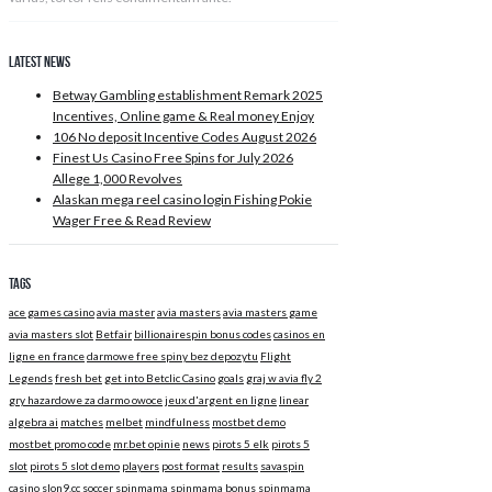
Latest News
Betway Gambling establishment Remark 2025
Incentives, Online game & Real money Enjoy
106 No deposit Incentive Codes August 2026
Finest Us Casino Free Spins for July 2026
Allege 1,000 Revolves
Alaskan mega reel casino login Fishing Pokie
Wager Free & Read Review
Tags
ace games casino
avia master
avia masters
avia masters game
avia masters slot
Betfair
billionairespin bonus codes
casinos en
ligne en france
darmowe free spiny bez depozytu
Flight
Legends
fresh bet
get into Betclic Casino
goals
graj w avia fly 2
gry hazardowe za darmo owoce
jeux d'argent en ligne
linear
algebra ai
matches
melbet
mindfulness
mostbet demo
mostbet promo code
mr.bet opinie
news
pirots 5 elk
pirots 5
slot
pirots 5 slot demo
players
post format
results
savaspin
casino
slon9.cc
soccer
spinmama
spinmama bonus
spinmama