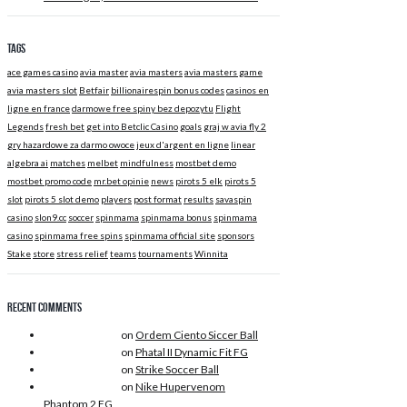
Tags
ace games casino
avia master
avia masters
avia masters game
avia masters slot
Betfair
billionairespin bonus codes
casinos en
ligne en france
darmowe free spiny bez depozytu
Flight
Legends
fresh bet
get into Betclic Casino
goals
graj w avia fly 2
gry hazardowe za darmo owoce
jeux d'argent en ligne
linear
algebra ai
matches
melbet
mindfulness
mostbet demo
mostbet promo code
mr.bet opinie
news
pirots 5 elk
pirots 5
slot
pirots 5 slot demo
players
post format
results
savaspin
casino
slon9.cc
soccer
spinmama
spinmama bonus
spinmama
casino
spinmama free spins
spinmama official site
sponsors
Stake
store
stress relief
teams
tournaments
Winnita
Recent Comments
Douglas Adams
on
Ordem Ciento Siccer Ball
Douglas Adams
on
Phatal II Dynamic Fit FG
Douglas Adams
on
Strike Soccer Ball
Douglas Adams
on
Nike Hupervenom
Phantom 2 FG