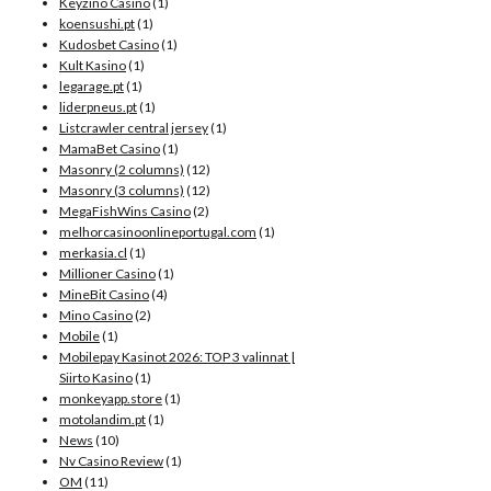
Keyzino Casino
(1)
koensushi.pt
(1)
Kudosbet Casino
(1)
Kult Kasino
(1)
legarage.pt
(1)
liderpneus.pt
(1)
Listcrawler central jersey
(1)
MamaBet Casino
(1)
Masonry (2 columns)
(12)
Masonry (3 columns)
(12)
MegaFishWins Casino
(2)
melhorcasinoonlineportugal.com
(1)
merkasia.cl
(1)
Millioner Casino
(1)
MineBit Casino
(4)
Mino Casino
(2)
Mobile
(1)
Mobilepay Kasinot 2026: TOP 3 valinnat |
Siirto Kasino
(1)
monkeyapp.store
(1)
motolandim.pt
(1)
News
(10)
Nv Casino Review
(1)
OM
(11)