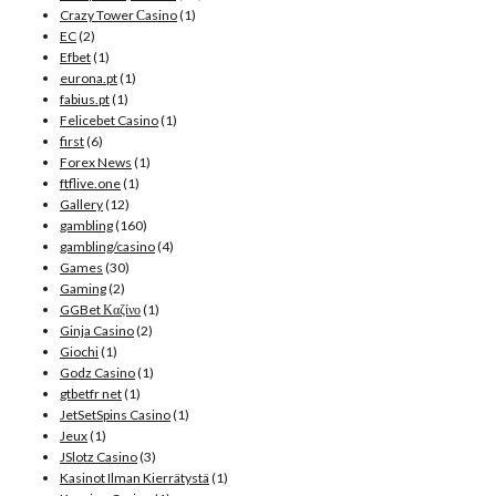
Crazy Tower Сasino
(1)
EC
(2)
Efbet
(1)
eurona.pt
(1)
fabius.pt
(1)
Felicebet Casino
(1)
first
(6)
Forex News
(1)
ftflive.one
(1)
Gallery
(12)
gambling
(160)
gambling/casino
(4)
Games
(30)
Gaming
(2)
GGBet Καζίνο
(1)
Ginja Casino
(2)
Giochi
(1)
Godz Casino
(1)
gtbetfr net
(1)
JetSetSpins Casino
(1)
Jeux
(1)
JSlotz Casino
(3)
Kasinot Ilman Kierrätystä
(1)