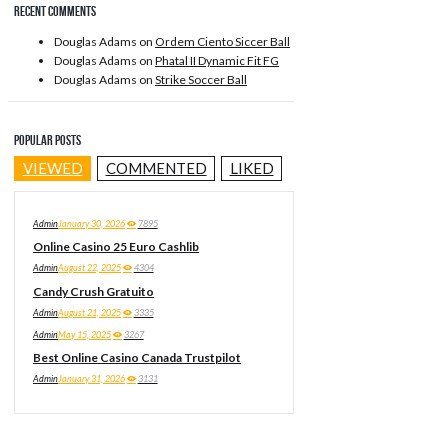
Recent Comments
Douglas Adams
on
Ordem Ciento Siccer Ball
Douglas Adams
on
Phatal II Dynamic Fit FG
Douglas Adams
on
Strike Soccer Ball
Popular Posts
VIEWED
COMMENTED
LIKED
Admin
January 30, 2026
7895
Online Casino 25 Euro Cashlib
Admin
August 22, 2025
4304
Candy Crush Gratuito
Admin
August 21, 2025
3335
Admin
May 15, 2025
3267
Best Online Casino Canada Trustpilot
Admin
January 31, 2026
3131