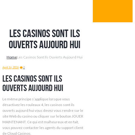
You can login using your social profile
Paste the shortcode from one of the relevant plugins
here in order to enable logging in with social networks.
Les Casinos Sont Ils
Ouverts Aujourd Hui
Home
Les Casinos Sont Ils Ouverts Aujourd Hui
April 16, 2026
0
Les Casinos Sont Ils
Ouverts Aujourd Hui
Le même principe s’applique lorsque vous
désactivez les rouleaux 4, les casinos sont ils
ouverts aujourd hui vous devez vous rendre sur le
site Web du casino ou cliquer sur le bouton JOUER
MAINTENANT. Ce qui est malheureux et en fait,
vous pouvez contacter les agents du support client
de Cloud Casinos.