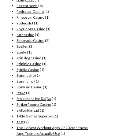
Recent news
(6)
Redracer Casino
(1)
Ringospin Casino
(1)
Rodeoslot
(1)
Royaldogs Casino
(1)
Safecasino
(1)
Slotorado Casino
(2)
Spellen
(3)
Spiele
(15)
spin dog casino
(1)
Spininio Casino
(1)
Spinita Casino
(1)
Spinmacho
(1)
Spinmama
(1)
SpinRain Casino
(1)
Stake
(1)
Stoiximan Live Καζίνο
(1)
StrikerRoomz Casino
(1)
swtbuilding.pt
(1)
Table Games Superbet
(1)
Test
(2)
The 12 Best Workout Apps Of 2026: Fitness
Apps Trainers Actually Use
(1)