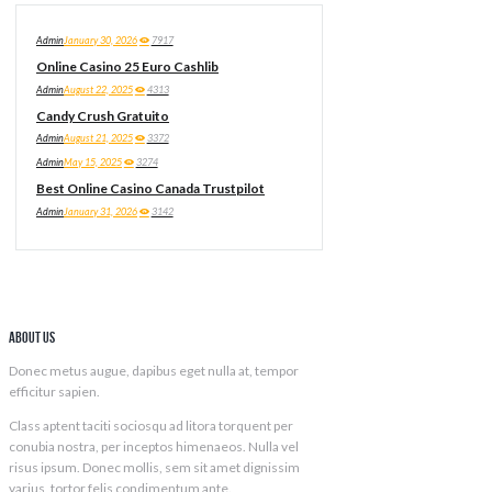
Admin
January 30, 2026
7917
Online Casino 25 Euro Cashlib
Admin
August 22, 2025
4313
Candy Crush Gratuito
Admin
August 21, 2025
3372
Admin
May 15, 2025
3274
Best Online Casino Canada Trustpilot
Admin
January 31, 2026
3142
About Us
Donec metus augue, dapibus eget nulla at, tempor
efficitur sapien.
Class aptent taciti sociosqu ad litora torquent per
conubia nostra, per inceptos himenaeos. Nulla vel
risus ipsum. Donec mollis, sem sit amet dignissim
varius, tortor felis condimentum ante.