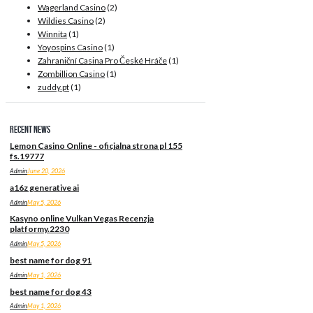
Wagerland Casino
(2)
Wildies Casino
(2)
Winnita
(1)
Yoyospins Casino
(1)
Zahraniční Casina Pro České Hráče
(1)
Zombillion Casino
(1)
zuddy.pt
(1)
Recent News
Lemon Casino Online - oficjalna strona pl 155
fs.19777
Admin
June 20, 2026
a16z generative ai
Admin
May 5, 2026
Kasyno online Vulkan Vegas Recenzja
platformy.2230
Admin
May 5, 2026
best name for dog 91
Admin
May 1, 2026
best name for dog 43
Admin
May 1, 2026