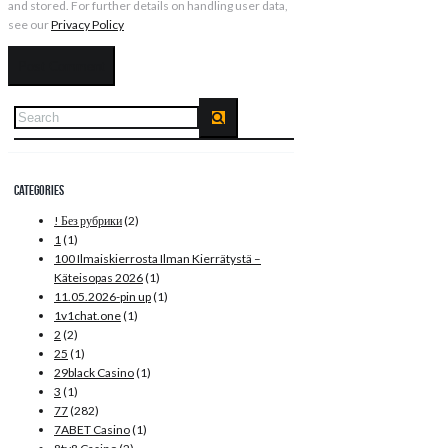
and stored. For further details on handling user data,
see our
Privacy Policy
Categories
! Без рубрики
(2)
1
(1)
100 Ilmaiskierrosta Ilman Kierrätystä –
Käteisopas 2026
(1)
11.05.2026-pin up
(1)
1v1chat.one
(1)
2
(2)
25
(1)
29black Casino
(1)
3
(1)
77
(282)
7ABET Casino
(1)