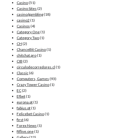
Casino
(51)
Casino Sites
(2)
casino/gambling
(18)
casino2
(1)
Casinos
(4)
Category One
(1)
Category Two
(1)
CH
(2)
ChanceBit Casino
(1)
chitchat.pro
(1)
CIB
(2)
circulodecorredores.cl
(1)
Classic
(6)
Computers, Games
(93)
Crazy Tower Сasino
(1)
EC
(2)
Efbet
(1)
eurona.pt
(1)
fabius.pt
(1)
Felicebet Casino
(1)
first
(6)
Forex News
(1)
ftflive.one
(1)
Gallery
(12)