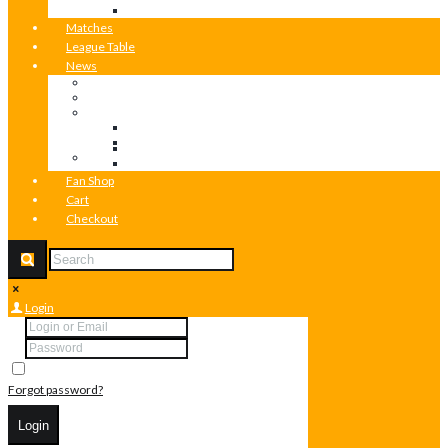
Grid
Matches
League Table
News
Post Formats
Classic
Masonry layouts
Masonry (2 columns)
Masonry (3 columns)
Portfolio (2 columns)
Potfolio layouts
Portfolio (3 columns)
Fan Shop
Cart
Checkout
Login
Remember me
Forgot password?