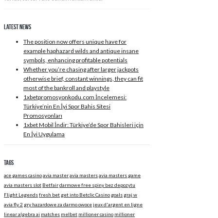
Latest News
The position now offers unique have for
example haphazard wilds and antique insane
symbols, enhancing profitable potentials
Whether you’re chasing after larger jackpots
otherwise brief, constant winnings, they can fit
most of the bankroll and playstyle
1xbetpromosyonkodu.com İncelemesi:
Türkiye’nin En İyi Spor Bahis Sitesi
Promosyonları
1xbet Mobil İndir: Türkiye’de Spor Bahisleri için
En İyi Uygulama
Tags
ace games casino
avia master
avia masters
avia masters game
avia masters slot
Betfair
darmowe free spiny bez depozytu
Flight Legends
fresh bet
get into Betclic Casino
goals
graj w
avia fly 2
gry hazardowe za darmo owoce
jeux d'argent en ligne
linear algebra ai
matches
melbet
millioner casino
millioner