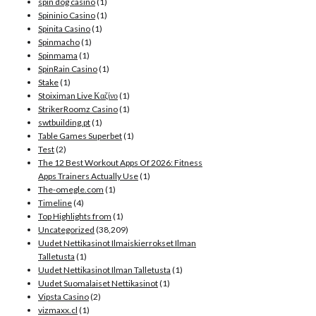
spin dog casino
(1)
Spininio Casino
(1)
Spinita Casino
(1)
Spinmacho
(1)
Spinmama
(1)
SpinRain Casino
(1)
Stake
(1)
Stoiximan Live Καζίνο
(1)
StrikerRoomz Casino
(1)
swtbuilding.pt
(1)
Table Games Superbet
(1)
Test
(2)
The 12 Best Workout Apps Of 2026: Fitness
Apps Trainers Actually Use
(1)
The-omegle.com
(1)
Timeline
(4)
Top Highlights from
(1)
Uncategorized
(38,209)
Uudet Nettikasinot Ilmaiskierrokset Ilman
Talletusta
(1)
Uudet Nettikasinot Ilman Talletusta
(1)
Uudet Suomalaiset Nettikasinot
(1)
Vipsta Casino
(2)
vizmaxx.cl
(1)