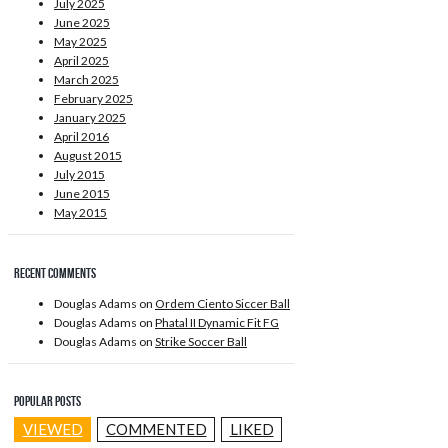
July
2025
June
2025
May
2025
April
2025
March
2025
February
2025
January
2025
April
2016
August
2015
July
2015
June
2015
May
2015
Recent Comments
Douglas Adams
on
Ordem Ciento Siccer Ball
Douglas Adams
on
Phatal II Dynamic Fit FG
Douglas Adams
on
Strike Soccer Ball
Popular Posts
VIEWED
COMMENTED
LIKED