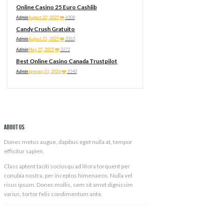
Online Casino 25 Euro Cashlib
Admin
August 22, 2025
4308
Candy Crush Gratuito
Admin
August 21, 2025
3363
Admin
May 15, 2025
3272
Best Online Casino Canada Trustpilot
Admin
January 31, 2026
3140
About Us
Donec metus augue, dapibus eget nulla at, tempor
efficitur sapien.
Class aptent taciti sociosqu ad litora torquent per
conubia nostra, per inceptos himenaeos. Nulla vel
risus ipsum. Donec mollis, sem sit amet dignissim
varius, tortor felis condimentum ante.