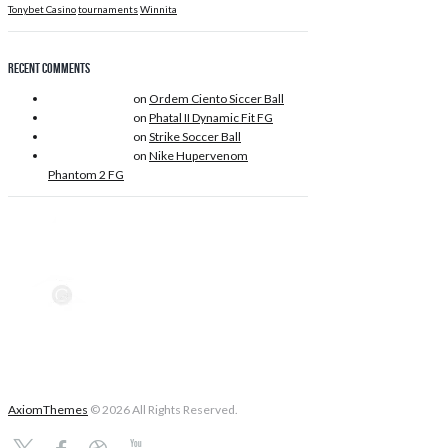
Tonybet Casino
tournaments
Winnita
Recent Comments
Douglas Adams
on
Ordem Ciento Siccer Ball
Douglas Adams
on
Phatal II Dynamic Fit FG
Douglas Adams
on
Strike Soccer Ball
Douglas Adams
on
Nike Hupervenom
Phantom 2 FG
AxiomThemes
© 2026 All Rights Reserved.