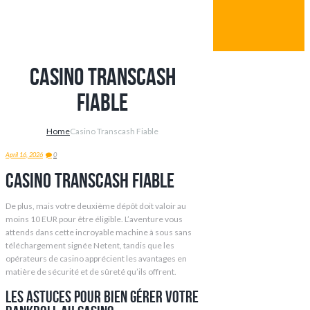
You can login using your social profile
Paste the shortcode from one of the relevant plugins
here in order to enable logging in with social networks.
Casino Transcash
Fiable
Home
Casino Transcash Fiable
April 16, 2026
0
Casino Transcash Fiable
De plus, mais votre deuxième dépôt doit valoir au
moins 10 EUR pour être éligible. L’aventure vous
attends dans cette incroyable machine à sous sans
téléchargement signée Netent, tandis que les
opérateurs de casino apprécient les avantages en
matière de sécurité et de sûreté qu’ils offrent.
Les astuces pour bien gérer votre