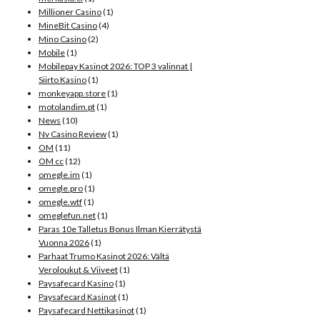
Millioner Casino
(1)
MineBit Casino
(4)
Mino Casino
(2)
Mobile
(1)
Mobilepay Kasinot 2026: TOP 3 valinnat |
Siirto Kasino
(1)
monkeyapp.store
(1)
motolandim.pt
(1)
News
(10)
Nv Casino Review
(1)
OM
(11)
OM cc
(12)
omegle.im
(1)
omegle.pro
(1)
omegle.wtf
(1)
omeglefun.net
(1)
Paras 10e Talletus Bonus Ilman Kierrätystä
Vuonna 2026
(1)
Parhaat Trumo Kasinot 2026: Vältä
Veroloukut & Viiveet
(1)
Paysafecard Kasino
(1)
Paysafecard Kasinot
(1)
Paysafecard Nettikasinot
(1)