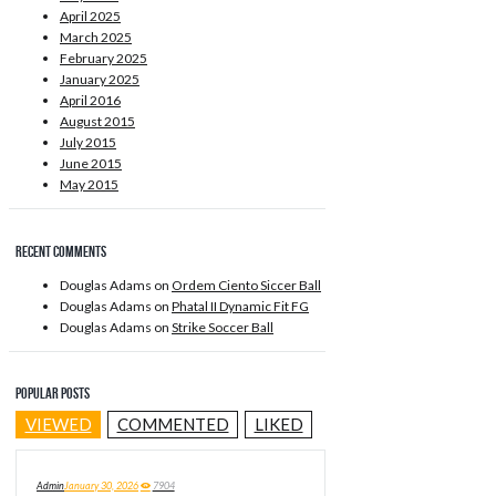
April
2025
March
2025
February
2025
January
2025
April
2016
August
2015
July
2015
June
2015
May
2015
Recent Comments
Douglas Adams
on
Ordem Ciento Siccer Ball
Douglas Adams
on
Phatal II Dynamic Fit FG
Douglas Adams
on
Strike Soccer Ball
Popular Posts
VIEWED
COMMENTED
LIKED
Admin
January 30, 2026
7904