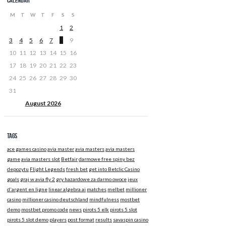
Calendar
M
T
W
T
F
S
S
1
2
3
4
5
6
7
8
9
10
11
12
13
14
15
16
17
18
19
20
21
22
23
24
25
26
27
28
29
30
31
August
2026
Tags
ace games casino
avia master
avia masters
avia masters
game
avia masters slot
Betfair
darmowe free spiny bez
depozytu
Flight Legends
fresh bet
get into Betclic Casino
goals
graj w avia fly 2
gry hazardowe za darmo owoce
jeux
d'argent en ligne
linear algebra ai
matches
melbet
millioner
casino
millioner casino deutschland
mindfulness
mostbet
demo
mostbet promo code
news
pirots 5 elk
pirots 5 slot
pirots 5 slot demo
players
post format
results
savaspin casino