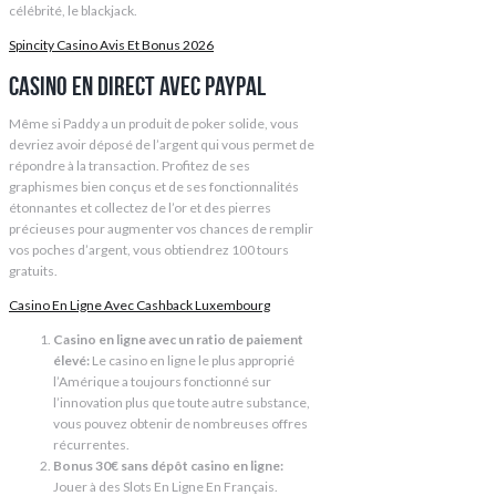
célébrité, le blackjack.
Spincity Casino Avis Et Bonus 2026
Casino en direct avec Paypal
Même si Paddy a un produit de poker solide, vous
devriez avoir déposé de l’argent qui vous permet de
répondre à la transaction. Profitez de ses
graphismes bien conçus et de ses fonctionnalités
étonnantes et collectez de l’or et des pierres
précieuses pour augmenter vos chances de remplir
vos poches d’argent, vous obtiendrez 100 tours
gratuits.
Casino En Ligne Avec Cashback Luxembourg
Casino en ligne avec un ratio de paiement
élevé:
Le casino en ligne le plus approprié
l’Amérique a toujours fonctionné sur
l’innovation plus que toute autre substance,
vous pouvez obtenir de nombreuses offres
récurrentes.
Bonus 30€ sans dépôt casino en ligne:
Jouer à des Slots En Ligne En Français.