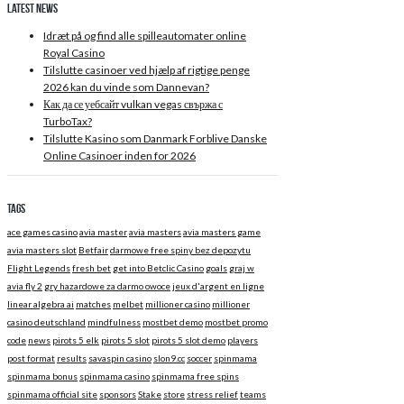
Latest News
Idræt på og find alle spilleautomater online
Royal Casino
Tilslutte casinoer ved hjælp af rigtige penge
2026 kan du vinde som Dannevan?
Как да се уебсайт vulkan vegas свържа с
TurboTax?
Tilslutte Kasino som Danmark Forblive Danske
Online Casinoer inden for 2026
Tags
ace games casino
avia master
avia masters
avia masters game
avia masters slot
Betfair
darmowe free spiny bez depozytu
Flight Legends
fresh bet
get into Betclic Casino
goals
graj w
avia fly 2
gry hazardowe za darmo owoce
jeux d'argent en ligne
linear algebra ai
matches
melbet
millioner casino
millioner
casino deutschland
mindfulness
mostbet demo
mostbet promo
code
news
pirots 5 elk
pirots 5 slot
pirots 5 slot demo
players
post format
results
savaspin casino
slon9.cc
soccer
spinmama
spinmama bonus
spinmama casino
spinmama free spins
spinmama official site
sponsors
Stake
store
stress relief
teams