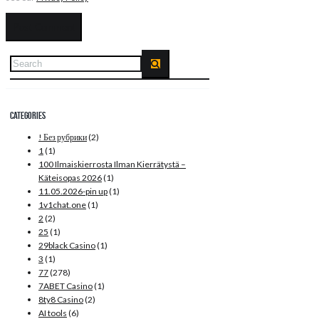
Categories
! Без рубрики
(2)
1
(1)
100 Ilmaiskierrosta Ilman Kierrätystä –
Käteisopas 2026
(1)
11.05.2026-pin up
(1)
1v1chat.one
(1)
2
(2)
25
(1)
29black Casino
(1)
3
(1)
77
(278)
7ABET Casino
(1)
8ty8 Casino
(2)
AI tools
(6)