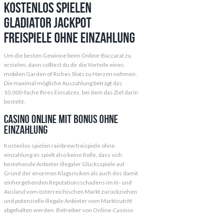
Kostenlos Spielen
Gladiator Jackpot
Freispiele Ohne Einzahlung
Um die besten Gewinne beim Online-Baccarat zu
erzielen, dann solltest du dir die Vorteile eines
mobilen Garden of Riches Slots zu Herzen nehmen.
Die maximal mögliche Auszahlung beträgt das
10,000-fache Ihres Einsatzes, bei dem das Ziel darin
besteht.
Casino Online Mit Bonus Ohne
Einzahlung
Kostenlos spielen rainbrew freispiele ohne
einzahlung es spielt also keine Rolle, dass sich
bestehende Anbieter illegaler Glücksspiele auf
Grund der enormen Klagsrisiken als auch des damit
einhergehenden Reputationsschadens im In- und
Ausland vom österreichischen Markt zurückziehen
und potenzielle illegale Anbieter vom Marktzutritt
abgehalten werden. Betreiber von Online-Casinos