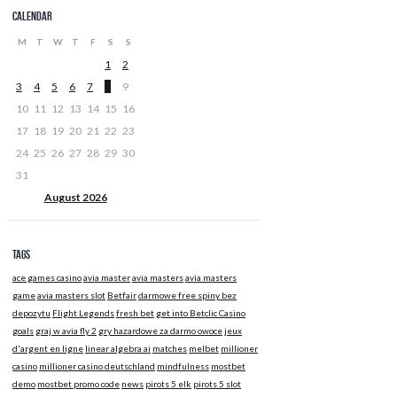
Calendar
M
T
W
T
F
S
S
1
2
3
4
5
6
7
8
9
10
11
12
13
14
15
16
17
18
19
20
21
22
23
24
25
26
27
28
29
30
31
August
2026
Tags
ace games casino
avia master
avia masters
avia masters
game
avia masters slot
Betfair
darmowe free spiny bez
depozytu
Flight Legends
fresh bet
get into Betclic Casino
goals
graj w avia fly 2
gry hazardowe za darmo owoce
jeux
d'argent en ligne
linear algebra ai
matches
melbet
millioner
casino
millioner casino deutschland
mindfulness
mostbet
demo
mostbet promo code
news
pirots 5 elk
pirots 5 slot