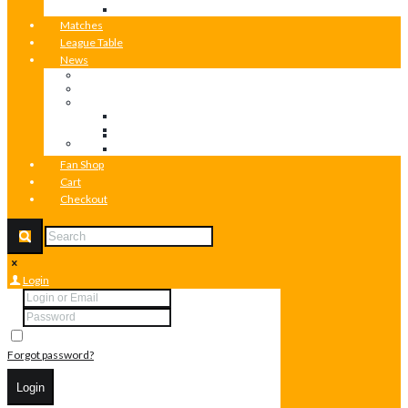
Grid
Matches
League Table
News
Post Formats
Classic
Masonry layouts
Masonry (2 columns)
Masonry (3 columns)
Portfolio (2 columns)
Potfolio layouts
Portfolio (3 columns)
Fan Shop
Cart
Checkout
Login
Remember me
Forgot password?