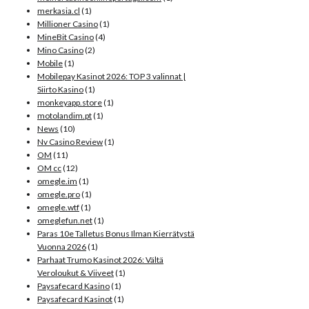
merkasia.cl
(1)
Millioner Casino
(1)
MineBit Casino
(4)
Mino Casino
(2)
Mobile
(1)
Mobilepay Kasinot 2026: TOP 3 valinnat |
Siirto Kasino
(1)
monkeyapp.store
(1)
motolandim.pt
(1)
News
(10)
Nv Casino Review
(1)
OM
(11)
OM cc
(12)
omegle.im
(1)
omegle.pro
(1)
omegle.wtf
(1)
omeglefun.net
(1)
Paras 10e Talletus Bonus Ilman Kierrätystä
Vuonna 2026
(1)
Parhaat Trumo Kasinot 2026: Vältä
Veroloukut & Viiveet
(1)
Paysafecard Kasino
(1)
Paysafecard Kasinot
(1)