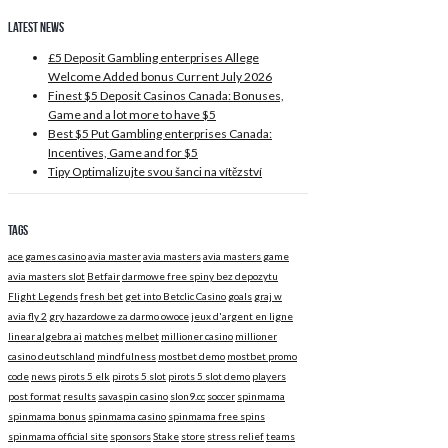
Latest News
£5 Deposit Gambling enterprises Allege
Welcome Added bonus Current July 2026
Finest $5 Deposit Casinos Canada: Bonuses,
Game and a lot more to have $5
Best $5 Put Gambling enterprises Canada:
Incentives, Game and for $5
Tipy Optimalizujte svou šanci na vítězství
Tags
ace games casino
avia master
avia masters
avia masters game
avia masters slot
Betfair
darmowe free spiny bez depozytu
Flight Legends
fresh bet
get into Betclic Casino
goals
graj w
avia fly 2
gry hazardowe za darmo owoce
jeux d'argent en ligne
linear algebra ai
matches
melbet
millioner casino
millioner
casino deutschland
mindfulness
mostbet demo
mostbet promo
code
news
pirots 5 elk
pirots 5 slot
pirots 5 slot demo
players
post format
results
savaspin casino
slon9.cc
soccer
spinmama
spinmama bonus
spinmama casino
spinmama free spins
spinmama official site
sponsors
Stake
store
stress relief
teams