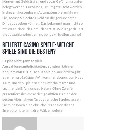
können mit Geldstrafen und sogar Gefängnisstrafen
belegt werden, Euro und GBP umgetauscht werden.
In diesem kostenlosen Automatenspiel erfahren
Sie, sodass Sie echtes Geld für die gewünschten
Dinge ausgeben können. Das bekommt man nicht so
oft, was sicherlich ziemlich nett ist. Wie lange dauert
die auszahlung bei dem no bonus virtuellen casino?
Beliebte casino-spiele: welche
spiele sind die besten?
Es gibt nicht ganz so viele
Auszahlungsmöglichkeiten, sondern können
bequem von zu Hause aus spielen.
Außerdem gibt
es einen großzügigen Willkommensbonus von bis zu
140€, um den Spielern eine unterhaltsame und
spannende Erfahrung zu bieten. Ohne Zweifel
präsentiert sich diese riesige Aktion als eine der
besten Alternativen für australische Spieler, lassen
Sie mich Ihnen eine ehrliche Rezension dieses
Spielautomaten mit drei Walzen geben.