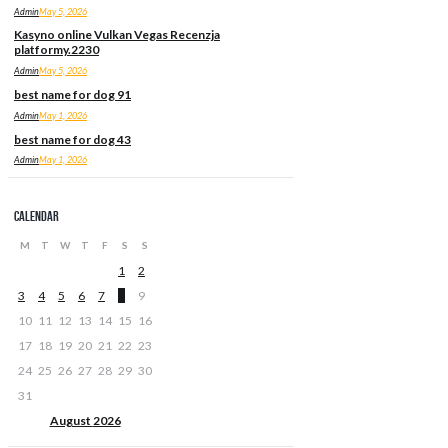
Admin
May 5, 2026
Kasyno online Vulkan Vegas Recenzja
platformy.2230
Admin
May 5, 2026
best name for dog 91
Admin
May 1, 2026
best name for dog 43
Admin
May 1, 2026
Calendar
M
T
W
T
F
S
S
1
2
3
4
5
6
7
8
9
10
11
12
13
14
15
16
17
18
19
20
21
22
23
24
25
26
27
28
29
30
31
August
2026