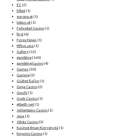
EC
(2)
Efbet
(1)
eurona.pt
(1)
fabius.pt
(1)
Felicebet Casino
(1)
first
(6)
Forex News
(1)
ftflive.one
(1)
Gallery
(12)
gambling
(160)
gambling/casino
(4)
Games
(30)
Gaming
(2)
GGBet Καζίνο
(1)
Ginja Casino
(2)
Giochi
(1)
Godz Casino
(1)
gtbetfr net
(1)
JetSetSpins Casino
(1)
Jeux
(1)
JSlotz Casino
(3)
Kasinot Ilman Kierrätystä
(1)
Keyzino Casino
(1)