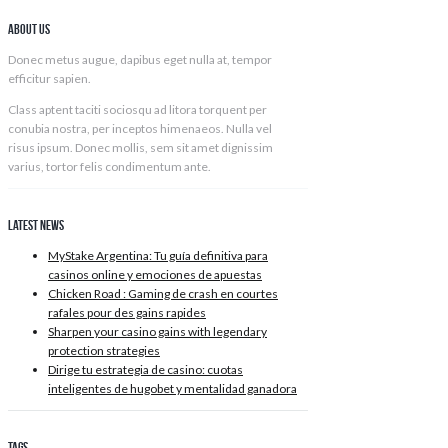
About Us
Donec metus augue, dapibus eget nulla at, tempor
efficitur sapien.
Class aptent taciti sociosqu ad litora torquent per
conubia nostra, per inceptos himenaeos. Nulla vel
risus ipsum. Donec mollis, sem sit amet dignissim
varius, tortor felis condimentum ante.
Latest News
MyStake Argentina: Tu guía definitiva para
casinos online y emociones de apuestas
Chicken Road : Gaming de crash en courtes
rafales pour des gains rapides
Sharpen your casino gains with legendary
protection strategies
Dirige tu estrategia de casino: cuotas
inteligentes de hugobet y mentalidad ganadora
Tags