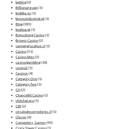
betting
(3)
Billionairespin
(1)
biobike.es
(1)
biosecindustrial.pt
(1)
Blog
(385)
boaboa.pt
(1)
Bonuskong Casino
(1)
Brionis Casino
(2)
campingrucahue.cl
(1)
Casino
(51)
Casino Sites
(2)
casino/gambling
(18)
casino2
(1)
Casinos
(4)
Category One
(1)
Category Two
(1)
CH
(2)
ChanceBit Casino
(1)
chitchat.pro
(1)
CIB
(2)
circulodecorredores.cl
(1)
Classic
(6)
Computers, Games
(93)
Crazy Tower Сasino
(1)