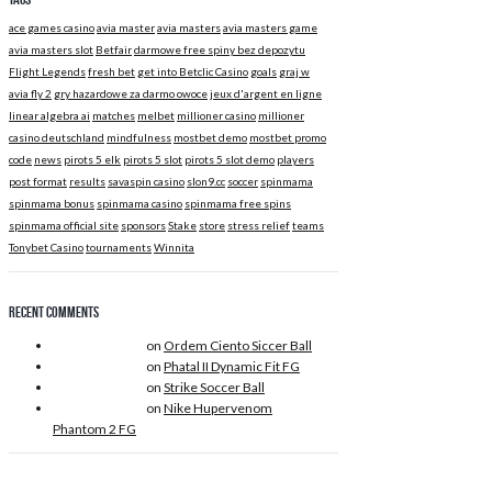
ace games casino
avia master
avia masters
avia masters game
avia masters slot
Betfair
darmowe free spiny bez depozytu
Flight Legends
fresh bet
get into Betclic Casino
goals
graj w
avia fly 2
gry hazardowe za darmo owoce
jeux d'argent en ligne
linear algebra ai
matches
melbet
millioner casino
millioner
casino deutschland
mindfulness
mostbet demo
mostbet promo
code
news
pirots 5 elk
pirots 5 slot
pirots 5 slot demo
players
post format
results
savaspin casino
slon9.cc
soccer
spinmama
spinmama bonus
spinmama casino
spinmama free spins
spinmama official site
sponsors
Stake
store
stress relief
teams
Tonybet Casino
tournaments
Winnita
Recent Comments
Douglas Adams
on
Ordem Ciento Siccer Ball
Douglas Adams
on
Phatal II Dynamic Fit FG
Douglas Adams
on
Strike Soccer Ball
Douglas Adams
on
Nike Hupervenom
Phantom 2 FG