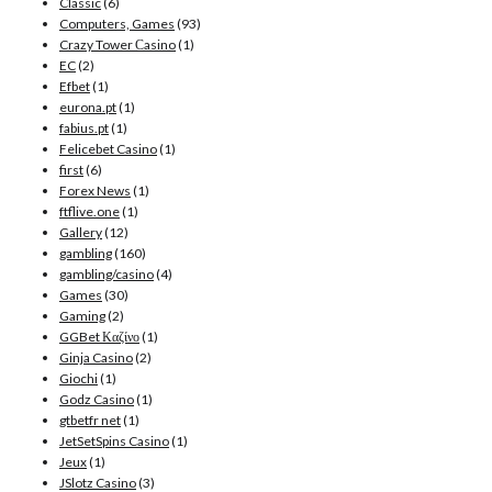
Classic
(6)
Computers, Games
(93)
Crazy Tower Сasino
(1)
EC
(2)
Efbet
(1)
eurona.pt
(1)
fabius.pt
(1)
Felicebet Casino
(1)
first
(6)
Forex News
(1)
ftflive.one
(1)
Gallery
(12)
gambling
(160)
gambling/casino
(4)
Games
(30)
Gaming
(2)
GGBet Καζίνο
(1)
Ginja Casino
(2)
Giochi
(1)
Godz Casino
(1)
gtbetfr net
(1)
JetSetSpins Casino
(1)
Jeux
(1)
JSlotz Casino
(3)