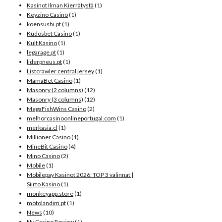
Kasinot Ilman Kierrätystä
(1)
Keyzino Casino
(1)
koensushi.pt
(1)
Kudosbet Casino
(1)
Kult Kasino
(1)
legarage.pt
(1)
liderpneus.pt
(1)
Listcrawler central jersey
(1)
MamaBet Casino
(1)
Masonry (2 columns)
(12)
Masonry (3 columns)
(12)
MegaFishWins Casino
(2)
melhorcasinoonlineportugal.com
(1)
merkasia.cl
(1)
Millioner Casino
(1)
MineBit Casino
(4)
Mino Casino
(2)
Mobile
(1)
Mobilepay Kasinot 2026: TOP 3 valinnat |
Siirto Kasino
(1)
monkeyapp.store
(1)
motolandim.pt
(1)
News
(10)
Nv Casino Review
(1)