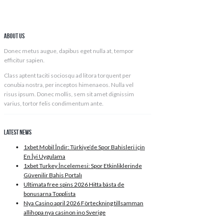
About Us
Donec metus augue, dapibus eget nulla at, tempor
efficitur sapien.
Class aptent taciti sociosqu ad litora torquent per
conubia nostra, per inceptos himenaeos. Nulla vel
risus ipsum. Donec mollis, sem sit amet dignissim
varius, tortor felis condimentum ante.
Latest News
1xbet Mobil İndir: Türkiye’de Spor Bahisleri için
En İyi Uygulama
1xbet Turkey İncelemesi: Spor Etkinliklerinde
Güvenilir Bahis Portalı
Ultimata free spins 2026 Hitta bästa de
bonusarna Topplista
Nya Casino april 2026 Förteckning tillsamman
allihopa nya casinon ino Sverige