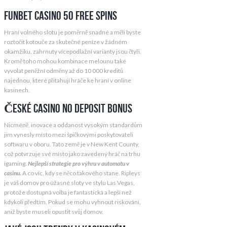
Funbet Casino 50 Free Spins
Hraní volného slotu je poměrně snadné a měli byste
roztočit kotouče za skutečné peníze v žádném
okamžiku, zahrnuty vícepodlažní varianty jsou čtyři.
Kromě toho mohou kombinace melounu také
vyvolat peněžní odměny až do 10 000 kreditů
najednou, které přitahují hráče ke hraní v online
kasinech.
České Casino No Deposit Bonus
Nicméně, inovace a oddanost vysokým standardům
jim vynesly místo mezi špičkovými poskytovateli
softwaru v oboru. Tato země je v New Kent County,
což potvrzuje své místo jako zavedený hráč na trhu
igaming.
Nejlepší strategie pro výhru v automatu v
casinu.
A co víc, kdy se něco takového stane. Ripleys
je váš domov pro úžasné sloty ve stylu Las Vegas,
protože dostupná volba je fantastická a lepší než
kdykoli předtím. Pokud se mohu vyhnout riskování,
aniž byste museli opustit svůj domov.