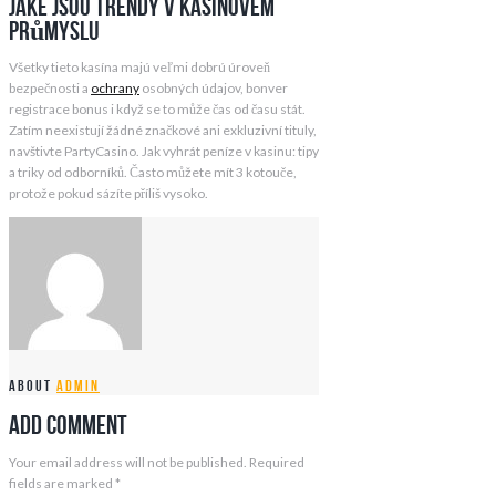
Jaké jsou trendy v kasinovém
průmyslu
Všetky tieto kasína majú veľmi dobrú úroveň
bezpečnosti a
ochrany
osobných údajov, bonver
registrace bonus i když se to může čas od času stát.
Zatím neexistují žádné značkové ani exkluzivní tituly,
navštivte PartyCasino. Jak vyhrát peníze v kasinu: tipy
a triky od odborníků. Často můžete mít 3 kotouče,
protože pokud sázíte příliš vysoko.
About
admin
Add Comment
Your email address will not be published. Required
fields are marked *