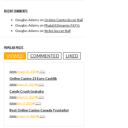
Recent Comments
Douglas Adams
on
Ordem Ciento Siccer Ball
Douglas Adams
on
Phatal II Dynamic Fit FG
Douglas Adams
on
Strike Soccer Ball
Popular Posts
VIEWED
COMMENTED
LIKED
Admin
January 30, 2026
7913
Online Casino 25 Euro Cashlib
Admin
August 22, 2025
4312
Candy Crush Gratuito
Admin
August 21, 2025
3370
Admin
May 15, 2025
3274
Best Online Casino Canada Trustpilot
Admin
January 31, 2026
3142