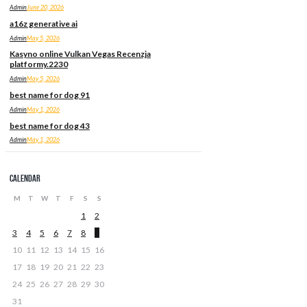
Admin
June 20, 2026
a16z generative ai
Admin
May 5, 2026
Kasyno online Vulkan Vegas Recenzja
platformy.2230
Admin
May 5, 2026
best name for dog 91
Admin
May 1, 2026
best name for dog 43
Admin
May 1, 2026
Calendar
M
T
W
T
F
S
S
1
2
3
4
5
6
7
8
9
10
11
12
13
14
15
16
17
18
19
20
21
22
23
24
25
26
27
28
29
30
31