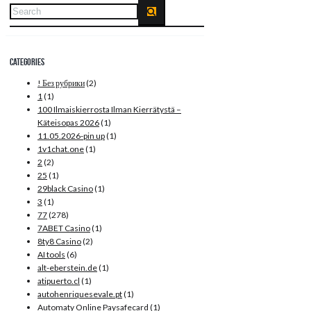
Categories
! Без рубрики
(2)
1
(1)
100 Ilmaiskierrosta Ilman Kierrätystä –
Käteisopas 2026
(1)
11.05.2026-pin up
(1)
1v1chat.one
(1)
2
(2)
25
(1)
29black Casino
(1)
3
(1)
77
(278)
7ABET Casino
(1)
8ty8 Casino
(2)
AI tools
(6)
alt-eberstein.de
(1)
atipuerto.cl
(1)
autohenriquesevale.pt
(1)
Automaty Online Paysafecard
(1)