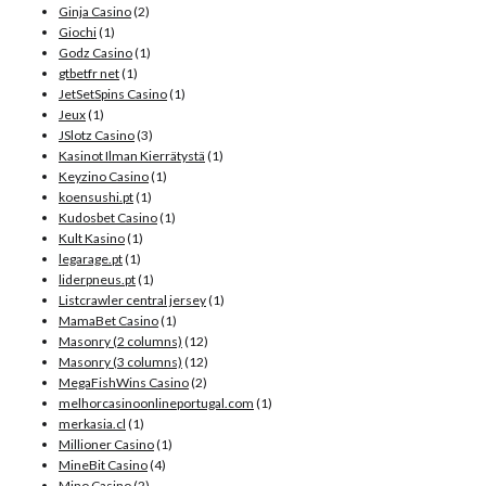
Ginja Casino
(2)
Giochi
(1)
Godz Casino
(1)
gtbetfr net
(1)
JetSetSpins Casino
(1)
Jeux
(1)
JSlotz Casino
(3)
Kasinot Ilman Kierrätystä
(1)
Keyzino Casino
(1)
koensushi.pt
(1)
Kudosbet Casino
(1)
Kult Kasino
(1)
legarage.pt
(1)
liderpneus.pt
(1)
Listcrawler central jersey
(1)
MamaBet Casino
(1)
Masonry (2 columns)
(12)
Masonry (3 columns)
(12)
MegaFishWins Casino
(2)
melhorcasinoonlineportugal.com
(1)
merkasia.cl
(1)
Millioner Casino
(1)
MineBit Casino
(4)
Mino Casino
(2)