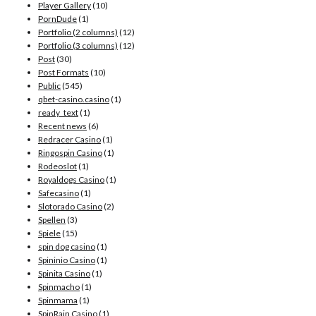
Player Gallery
(10)
PornDude
(1)
Portfolio (2 columns)
(12)
Portfolio (3 columns)
(12)
Post
(30)
Post Formats
(10)
Public
(545)
qbet-casino.casino
(1)
ready_text
(1)
Recent news
(6)
Redracer Casino
(1)
Ringospin Casino
(1)
Rodeoslot
(1)
Royaldogs Casino
(1)
Safecasino
(1)
Slotorado Casino
(2)
Spellen
(3)
Spiele
(15)
spin dog casino
(1)
Spininio Casino
(1)
Spinita Casino
(1)
Spinmacho
(1)
Spinmama
(1)
SpinRain Casino
(1)