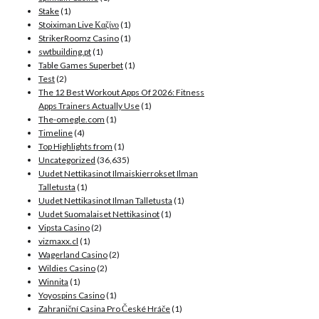
Stake
(1)
Stoiximan Live Καζίνο
(1)
StrikerRoomz Casino
(1)
swtbuilding.pt
(1)
Table Games Superbet
(1)
Test
(2)
The 12 Best Workout Apps Of 2026: Fitness
Apps Trainers Actually Use
(1)
The-omegle.com
(1)
Timeline
(4)
Top Highlights from
(1)
Uncategorized
(36,635)
Uudet Nettikasinot Ilmaiskierrokset Ilman
Talletusta
(1)
Uudet Nettikasinot Ilman Talletusta
(1)
Uudet Suomalaiset Nettikasinot
(1)
Vipsta Casino
(2)
vizmaxx.cl
(1)
Wagerland Casino
(2)
Wildies Casino
(2)
Winnita
(1)
Yoyospins Casino
(1)
Zahraniční Casina Pro České Hráče
(1)