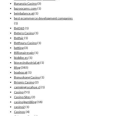
Bananzia Casino
(3)
bazoocams.com
(1)
beinbalance.pt
(1)
best ecommerce development companies
(1)
Bet365
(1)
Betero Casino
(1)
Betfair
(1)
Betfouru Casino
(1)
betting
(3)
Billionairespin
(1)
biobike.es
(1)
biosecindustrial.pt
(1)
Blog
(385)
boaboa.pt
(1)
Bonuskong Casino
(1)
Brionis Casino
(2)
campingrucahue.cl
(1)
Casino
(51)
Casino Sites
(2)
casino/gambling
(18)
casino2
(1)
Casinos
(4)