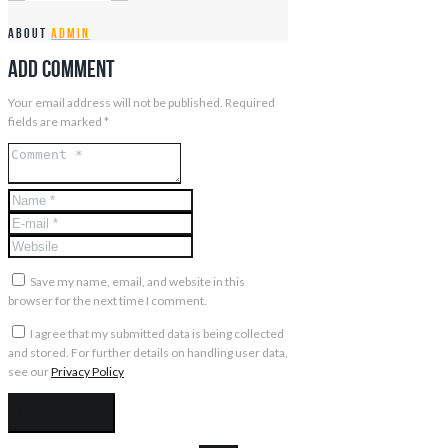
About
admin
Add Comment
Your email address will not be published. Required
fields are marked *
Save my name, email, and website in this
browser for the next time I comment.
I agree that my submitted data is being collected
and stored. For further details on handling user data,
see our
Privacy Policy