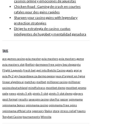
casinos online y emociones de apuestas
Chicken Road : Gaming de crash en courtes
rafales pour des gains rapides
Sharpen your casino gains with legendary
protection strategies
Dirige tu estrategia de casino: cuotas
inteligentes de hugobet y mentalidad ganadora
Tags
ace games casino
avia master
avia masters
avia masters game
avia masters slot
Betfair
darmowe free spiny bez depozytu
Flight Legends
fresh bet
get into Betclic Casino
goals
graj w
avia fly 2
gry hazardowe za darmo owoce
jeux d'argent en ligne
linear algebra ai
matches
melbet
millioner casino
millioner
casino deutschland
mindfulness
mostbet demo
mostbet promo
code
news
pirots 5 elk
pirots 5 slot
pirots 5 slot demo
players
post format
results
savaspin casino
slon9.cc
soccer
spinmama
spinmama bonus
spinmama casino
spinmama free spins
spinmama official site
sponsors
Stake
store
stress relief
teams
Tonybet Casino
tournaments
Winnita