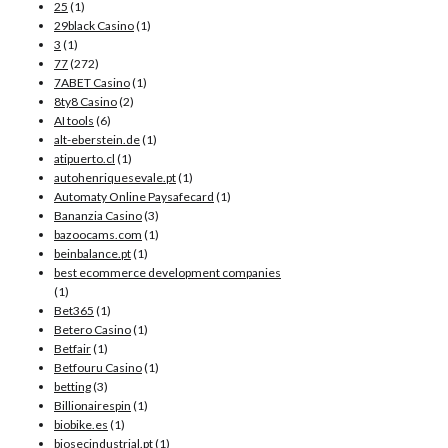
25
(1)
29black Casino
(1)
3
(1)
77
(272)
7ABET Casino
(1)
8ty8 Casino
(2)
AI tools
(6)
alt-eberstein.de
(1)
atipuerto.cl
(1)
autohenriquesevale.pt
(1)
Automaty Online Paysafecard
(1)
Bananzia Casino
(3)
bazoocams.com
(1)
beinbalance.pt
(1)
best ecommerce development companies
(1)
Bet365
(1)
Betero Casino
(1)
Betfair
(1)
Betfouru Casino
(1)
betting
(3)
Billionairespin
(1)
biobike.es
(1)
biosecindustrial.pt
(1)