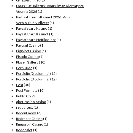
omeglefun.net
(1)
Paras 10e Talletus Bonus Ilman Kierrätystä
Vuonna 2026
(1)
Parhaat Trumo Kasinot 2026: Vältä
Veroloukut & Viiveet
(1)
Paysafecard Kasino
(1)
Paysafecard Kasinot
(1)
Paysafecard Nettikasinot
(1)
Paytrail Casino
(1)
Piggybet Casino
(1)
Pistolo Casino
(1)
Player Gallery
(10)
PornDude
(1)
Portfolio (2 columns)
(12)
Portfolio (3 columns)
(12)
Post
(30)
Post Formats
(10)
Public
(529)
qbet-casino.casino
(1)
ready_text
(1)
Recent news
(6)
Redracer Casino
(1)
Ringospin Casino
(1)
Rodeoslot
(1)