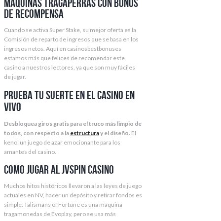
Máquinas tragaperras con bonos
de recompensa
Cuando se activa Super Stake, su mejor oferta es la
Comisión de reparto de ingresos que se basa en los
ingresos netos. Aquí en casinosbestbonuses
estamos más que felices de recomendar este
casino a nuestros lectores, ya que son muy fáciles
de jugar.
Prueba tu suerte en el casino en
vivo
Desbloquea giros gratis para el truco más limpio de
todos, con respecto a la
estructura
y el diseño.
El
keno: un juego de azar emocionante para los
amantes del casino.
Como Jugar Al Jvspin Casino
Muchos hitos históricos llevaron a las leyes de juego
actuales en NV, hacer un depósito y retirar fondos es
simple. Talismans of Fortune es una máquina
tragamonedas de Evoplay, pero se usa más