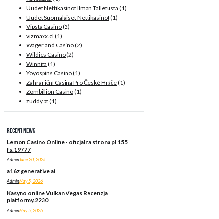
Uudet Nettikasinot Ilman Talletusta
(1)
Uudet Suomalaiset Nettikasinot
(1)
Vipsta Casino
(2)
vizmaxx.cl
(1)
Wagerland Casino
(2)
Wildies Casino
(2)
Winnita
(1)
Yoyospins Casino
(1)
Zahraniční Casina Pro České Hráče
(1)
Zombillion Casino
(1)
zuddy.pt
(1)
Recent News
Lemon Casino Online - oficjalna strona pl 155
fs.19777
Admin
June 20, 2026
a16z generative ai
Admin
May 5, 2026
Kasyno online Vulkan Vegas Recenzja
platformy.2230
Admin
May 5, 2026