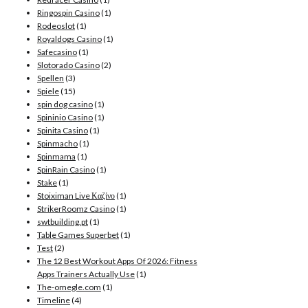
Ringospin Casino
(1)
Rodeoslot
(1)
Royaldogs Casino
(1)
Safecasino
(1)
Slotorado Casino
(2)
Spellen
(3)
Spiele
(15)
spin dog casino
(1)
Spininio Casino
(1)
Spinita Casino
(1)
Spinmacho
(1)
Spinmama
(1)
SpinRain Casino
(1)
Stake
(1)
Stoiximan Live Καζίνο
(1)
StrikerRoomz Casino
(1)
swtbuilding.pt
(1)
Table Games Superbet
(1)
Test
(2)
The 12 Best Workout Apps Of 2026: Fitness
Apps Trainers Actually Use
(1)
The-omegle.com
(1)
Timeline
(4)