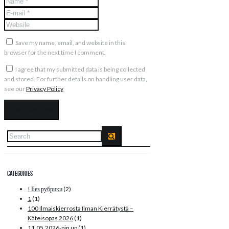
Save my name, email, and website in this
browser for the next time I comment.
I agree that my submitted data is being collected
and stored. For further details on handling user data,
see our
Privacy Policy
Categories
! Без рубрики
(2)
1
(1)
100 Ilmaiskierrosta Ilman Kierrätystä –
Käteisopas 2026
(1)
11.05.2026-pin up
(1)