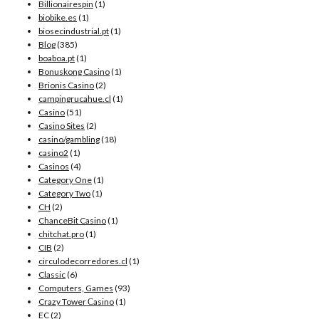
Billionairespin
(1)
biobike.es
(1)
biosecindustrial.pt
(1)
Blog
(385)
boaboa.pt
(1)
Bonuskong Casino
(1)
Brionis Casino
(2)
campingrucahue.cl
(1)
Casino
(51)
Casino Sites
(2)
casino/gambling
(18)
casino2
(1)
Casinos
(4)
Category One
(1)
Category Two
(1)
CH
(2)
ChanceBit Casino
(1)
chitchat.pro
(1)
CIB
(2)
circulodecorredores.cl
(1)
Classic
(6)
Computers, Games
(93)
Crazy Tower Сasino
(1)
EC
(2)