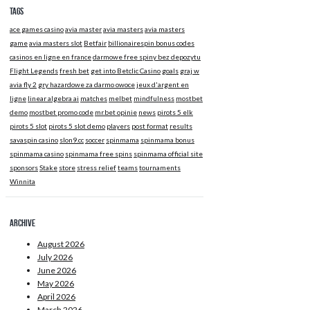
Tags
ace games casino
avia master
avia masters
avia masters
game
avia masters slot
Betfair
billionairespin bonus codes
casinos en ligne en france
darmowe free spiny bez depozytu
Flight Legends
fresh bet
get into Betclic Casino
goals
graj w
avia fly 2
gry hazardowe za darmo owoce
jeux d'argent en
ligne
linear algebra ai
matches
melbet
mindfulness
mostbet
demo
mostbet promo code
mr.bet opinie
news
pirots 5 elk
pirots 5 slot
pirots 5 slot demo
players
post format
results
savaspin casino
slon9.cc
soccer
spinmama
spinmama bonus
spinmama casino
spinmama free spins
spinmama official site
sponsors
Stake
store
stress relief
teams
tournaments
Winnita
Archive
August
2026
July
2026
June
2026
May
2026
April
2026
March
2026