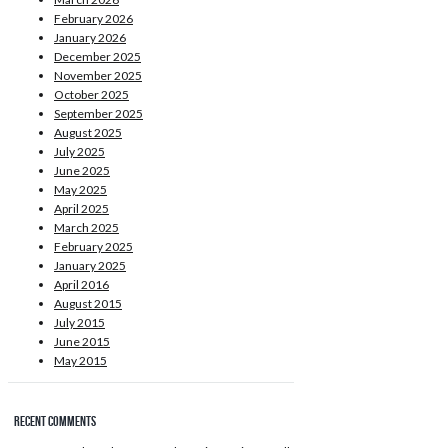
February
2026
January
2026
December
2025
November
2025
October
2025
September
2025
August
2025
July
2025
June
2025
May
2025
April
2025
March
2025
February
2025
January
2025
April
2016
August
2015
July
2015
June
2015
May
2015
Recent Comments