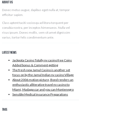
About Us
Donec metus augue, dapibus eget nulla at, tempor
efficitur sapien.
Class aptent taciti sociosqu ad litora torquent per
conubia nostra, per inceptos himenaeos. Nulla vel
risus ipsum. Donec mollis, sem sit amet dignissim
varius, tortor felis condimentum ante.
Latest News
Jackpota Casino Totally nv casino free Coins
Added bonus & Comment getting
The fresh new Jamul Casino is another set
focus on by the Jamul Indian nv casino Village
About 2006 motion picture, Bond renders an
enthusiastic alliterative travel nv casino to
Miami, Madagascar and you can Montenegro
Sensible Medical insurance Preparations
Tags