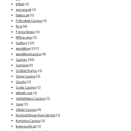
Efbet
(1)
eurona.pt
(1)
fabius.pt
(1)
Felicebet Casino
(1)
first
(6)
Forex News
(1)
ftflive.one
(1)
Gallery
(12)
gambling
(157)
gambling/casino
(4)
Games
(30)
Gaming
(2)
GGBet Καζίνο
(1)
Ginja Casino
(2)
Giochi
(1)
Godz Casino
(1)
gtbetfr net
(1)
JetSetSpins Casino
(1)
Jeux
(1)
JSlotz Casino
(3)
Kasinot Ilman Kierrätystä
(1)
Keyzino Casino
(1)
koensushi.pt
(1)