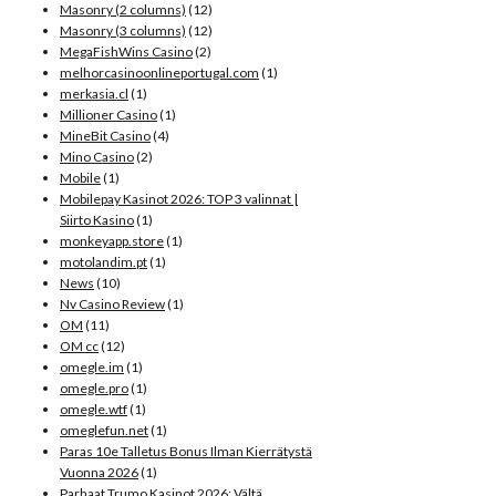
Masonry (2 columns)
(12)
Masonry (3 columns)
(12)
MegaFishWins Casino
(2)
melhorcasinoonlineportugal.com
(1)
merkasia.cl
(1)
Millioner Casino
(1)
MineBit Casino
(4)
Mino Casino
(2)
Mobile
(1)
Mobilepay Kasinot 2026: TOP 3 valinnat |
Siirto Kasino
(1)
monkeyapp.store
(1)
motolandim.pt
(1)
News
(10)
Nv Casino Review
(1)
OM
(11)
OM cc
(12)
omegle.im
(1)
omegle.pro
(1)
omegle.wtf
(1)
omeglefun.net
(1)
Paras 10e Talletus Bonus Ilman Kierrätystä
Vuonna 2026
(1)
Parhaat Trumo Kasinot 2026: Vältä