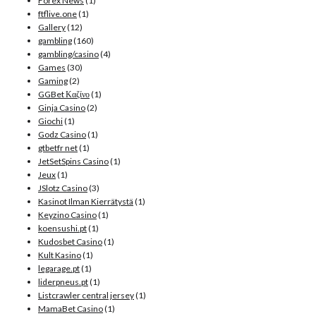
Forex News
(1)
ftflive.one
(1)
Gallery
(12)
gambling
(160)
gambling/casino
(4)
Games
(30)
Gaming
(2)
GGBet Καζίνο
(1)
Ginja Casino
(2)
Giochi
(1)
Godz Casino
(1)
gtbetfr net
(1)
JetSetSpins Casino
(1)
Jeux
(1)
JSlotz Casino
(3)
Kasinot Ilman Kierrätystä
(1)
Keyzino Casino
(1)
koensushi.pt
(1)
Kudosbet Casino
(1)
Kult Kasino
(1)
legarage.pt
(1)
liderpneus.pt
(1)
Listcrawler central jersey
(1)
MamaBet Casino
(1)