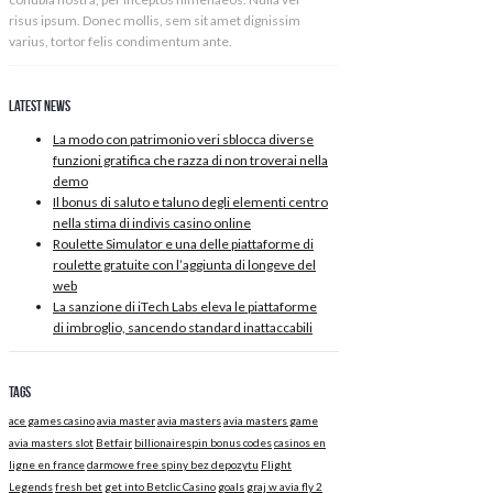
risus ipsum. Donec mollis, sem sit amet dignissim
varius, tortor felis condimentum ante.
Latest News
La modo con patrimonio veri sblocca diverse
funzioni gratifica che razza di non troverai nella
demo
Il bonus di saluto e taluno degli elementi centro
nella stima di indivis casino online
Roulette Simulator e una delle piattaforme di
roulette gratuite con l’aggiunta di longeve del
web
La sanzione di iTech Labs eleva le piattaforme
di imbroglio, sancendo standard inattaccabili
Tags
ace games casino
avia master
avia masters
avia masters game
avia masters slot
Betfair
billionairespin bonus codes
casinos en
ligne en france
darmowe free spiny bez depozytu
Flight
Legends
fresh bet
get into Betclic Casino
goals
graj w avia fly 2