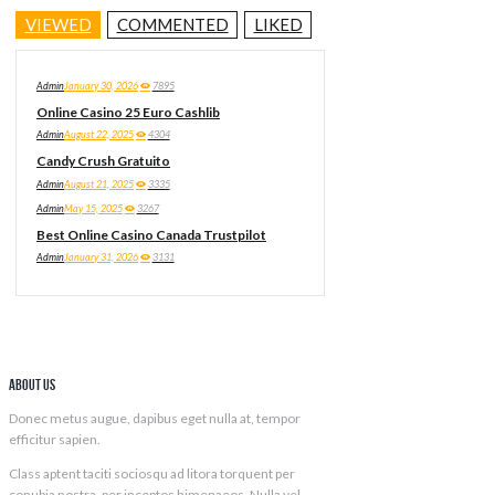
VIEWED
COMMENTED
LIKED
Admin
January 30, 2026
7895
Online Casino 25 Euro Cashlib
Admin
August 22, 2025
4304
Candy Crush Gratuito
Admin
August 21, 2025
3335
Admin
May 15, 2025
3267
Best Online Casino Canada Trustpilot
Admin
January 31, 2026
3131
About Us
Donec metus augue, dapibus eget nulla at, tempor
efficitur sapien.
Class aptent taciti sociosqu ad litora torquent per
conubia nostra, per inceptos himenaeos. Nulla vel