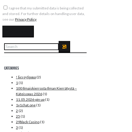
I agree that my submitted data is being collected
and stored. For further details on handling user data,
see our
Privacy Policy
Categories
! Без рубрики
(2)
1
(1)
100 Ilmaiskierrosta Ilman Kierrätystä –
Käteisopas 2026
(1)
11.05.2026-pin up
(1)
1v1chat.one
(1)
2
(2)
25
(1)
29black Casino
(1)
3
(1)