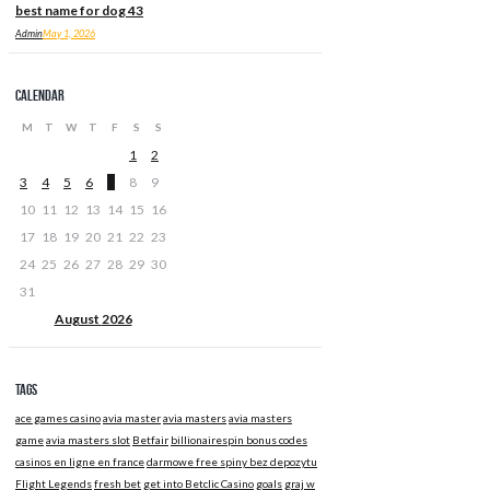
best name for dog 43
Admin
May 1, 2026
Calendar
M
T
W
T
F
S
S
1
2
3
4
5
6
7
8
9
10
11
12
13
14
15
16
17
18
19
20
21
22
23
24
25
26
27
28
29
30
31
August
2026
Tags
ace games casino
avia master
avia masters
avia masters
game
avia masters slot
Betfair
billionairespin bonus codes
casinos en ligne en france
darmowe free spiny bez depozytu
Flight Legends
fresh bet
get into Betclic Casino
goals
graj w