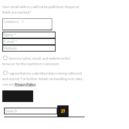
Your email address will not be published. Required
fields are marked *
Save my name, email, and website in this
browser for the next time I comment.
I agree that my submitted data is being collected
and stored. For further details on handling user data,
see our
Privacy Policy