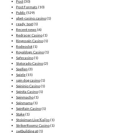
Post
(30)
Post Formats
(10)
Public
(529)
qbet-casino.casino
(1)
ready_text
(1)
Recent news
(6)
Redracer Casino
(1)
Ringospin Casino
(1)
Rodeoslot
(1)
Royaldogs Casino
(1)
Safecasino
(1)
Slotorado Casino
(2)
Spellen
(3)
Spiele
(15)
spin dog casino
(1)
Spininio Casino
(1)
Spinita Casino
(1)
Spinmacho
(1)
Spinmama
(1)
SpinRain Casino
(1)
Stake
(1)
Stoiximan Live Καζίνο
(1)
StrikerRoomz Casino
(1)
swtbuilding.pt
(1)