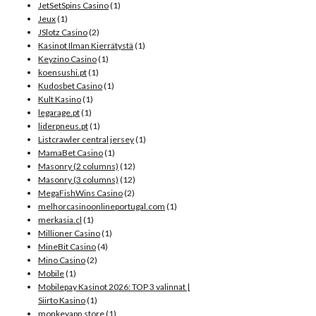
JetSetSpins Casino
(1)
Jeux
(1)
JSlotz Casino
(2)
Kasinot Ilman Kierrätystä
(1)
Keyzino Casino
(1)
koensushi.pt
(1)
Kudosbet Casino
(1)
Kult Kasino
(1)
legarage.pt
(1)
liderpneus.pt
(1)
Listcrawler central jersey
(1)
MamaBet Casino
(1)
Masonry (2 columns)
(12)
Masonry (3 columns)
(12)
MegaFishWins Casino
(2)
melhorcasinoonlineportugal.com
(1)
merkasia.cl
(1)
Millioner Casino
(1)
MineBit Casino
(4)
Mino Casino
(2)
Mobile
(1)
Mobilepay Kasinot 2026: TOP 3 valinnat |
Siirto Kasino
(1)
monkeyapp.store
(1)