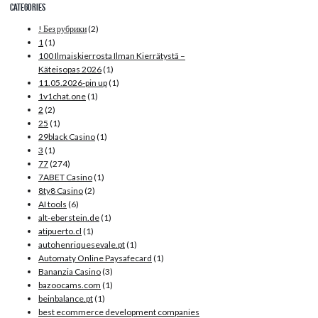
Categories
! Без рубрики
(2)
1
(1)
100 Ilmaiskierrosta Ilman Kierrätystä –
Käteisopas 2026
(1)
11.05.2026-pin up
(1)
1v1chat.one
(1)
2
(2)
25
(1)
29black Casino
(1)
3
(1)
77
(274)
7ABET Casino
(1)
8ty8 Casino
(2)
AI tools
(6)
alt-eberstein.de
(1)
atipuerto.cl
(1)
autohenriquesevale.pt
(1)
Automaty Online Paysafecard
(1)
Bananzia Casino
(3)
bazoocams.com
(1)
beinbalance.pt
(1)
best ecommerce development companies