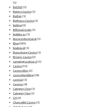
(1)
Bet365
(1)
Betero Casino
(1)
Betfair
(1)
Betfouru Casino
(1)
betting
(3)
Billionairespin
(1)
biobike.es
(1)
biosecindustrial.pt
(1)
Blog
(385)
boaboa.pt
(1)
Bonuskong Casino
(1)
Brionis Casino
(2)
campingrucahue.cl
(1)
Casino
(51)
Casino Sites
(2)
casino/gambling
(18)
casino2
(1)
Casinos
(4)
Category One
(1)
Category Two
(1)
CH
(2)
ChanceBit Casino
(1)
chitchat.pro
(1)