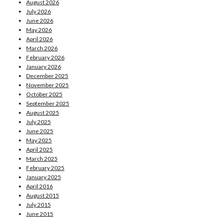
August
2026
July
2026
June
2026
May
2026
April
2026
March
2026
February
2026
January
2026
December
2025
November
2025
October
2025
September
2025
August
2025
July
2025
June
2025
May
2025
April
2025
March
2025
February
2025
January
2025
April
2016
August
2015
July
2015
June
2015