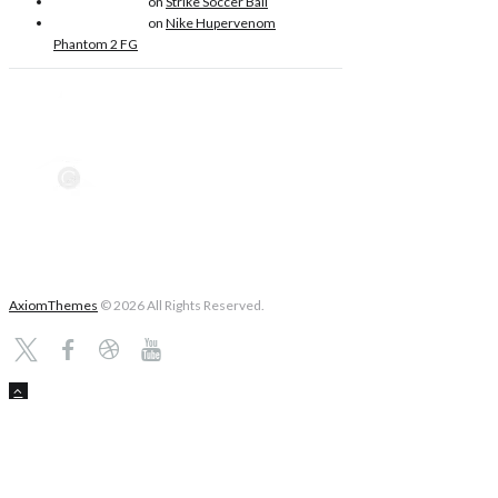
Douglas Adams
on
Strike Soccer Ball
Douglas Adams
on
Nike Hupervenom
Phantom 2 FG
AxiomThemes
© 2026 All Rights Reserved.