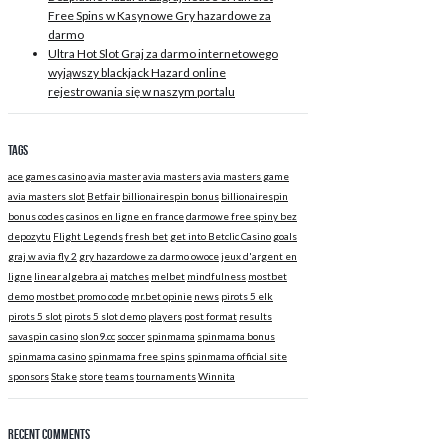
Free Spins w Kasynowe Gry hazardowe za
darmo
Ultra Hot Slot Graj za darmo internetowego
wyjąwszy blackjack Hazard online
rejestrowania się w naszym portalu
Tags
ace games casino
avia master
avia masters
avia masters game
avia masters slot
Betfair
billionairespin bonus
billionairespin
bonus codes
casinos en ligne en france
darmowe free spiny bez
depozytu
Flight Legends
fresh bet
get into Betclic Casino
goals
graj w avia fly 2
gry hazardowe za darmo owoce
jeux d'argent en
ligne
linear algebra ai
matches
melbet
mindfulness
mostbet
demo
mostbet promo code
mr.bet opinie
news
pirots 5 elk
pirots 5 slot
pirots 5 slot demo
players
post format
results
savaspin casino
slon9.cc
soccer
spinmama
spinmama bonus
spinmama casino
spinmama free spins
spinmama official site
sponsors
Stake
store
teams
tournaments
Winnita
Recent Comments