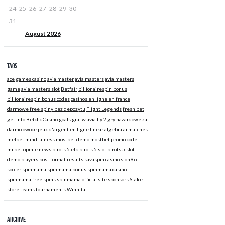
24
25
26
27
28
29
30
31
August
2026
Tags
ace games casino
avia master
avia masters
avia masters
game
avia masters slot
Betfair
billionairespin bonus
billionairespin bonus codes
casinos en ligne en france
darmowe free spiny bez depozytu
Flight Legends
fresh bet
get into Betclic Casino
goals
graj w avia fly 2
gry hazardowe za
darmo owoce
jeux d'argent en ligne
linear algebra ai
matches
melbet
mindfulness
mostbet demo
mostbet promo code
mr.bet opinie
news
pirots 5 elk
pirots 5 slot
pirots 5 slot
demo
players
post format
results
savaspin casino
slon9.cc
soccer
spinmama
spinmama bonus
spinmama casino
spinmama free spins
spinmama official site
sponsors
Stake
store
teams
tournaments
Winnita
Archive