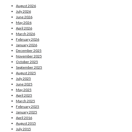
August
2026
July
2026
June
2026
May
2026
April
2026
March
2026
February
2026
January
2026
December
2025
November
2025
October
2025
September
2025
August
2025
July
2025
June
2025
May
2025
April
2025
March
2025
February
2025
January
2025
April
2016
August
2015
July
2015