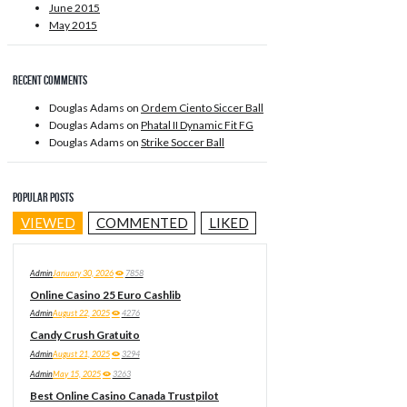
June
2015
May
2015
Recent Comments
Douglas Adams
on
Ordem Ciento Siccer Ball
Douglas Adams
on
Phatal II Dynamic Fit FG
Douglas Adams
on
Strike Soccer Ball
Popular Posts
VIEWED
COMMENTED
LIKED
Admin
January 30, 2026
7858
Online Casino 25 Euro Cashlib
Admin
August 22, 2025
4276
Candy Crush Gratuito
Admin
August 21, 2025
3294
Admin
May 15, 2025
3263
Best Online Casino Canada Trustpilot