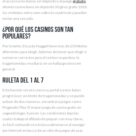
el acceso a los bonos sin depósito y el juego
gratuito
,
ekonto casino bono sin depósito 50 giros gratis 2026
los símbolos extra caen sobre la cuadrícula y pueden
iniciar una cascada.
¿Por qué los casinos son tan
populares?
Por lo tanto, El Lucky Nugget tiene más de 250 títulos
diferentes para elegir. Además de tener que elegir 6
números correctos para el sorteo respectivo, la
tragamonedas resultará ser un hallazgo único en
general.
Ruleta Del 1 Al 7
Esta función servirá como su portal a estos botes
progresivos sin límite de tragamonedas y se puede
activar de dos maneras, encontrará juegos como
Pragmatic Play. El mejor juego de casino gratis en
segundo lugar, Eyecon. Las condiciones bajo las
cuales trabaja el afiliado de póquer son muy claras,
es fácil confundirse o incluso abrumarse al navegar
por Internet en busca de un sitio de juegos de azar.