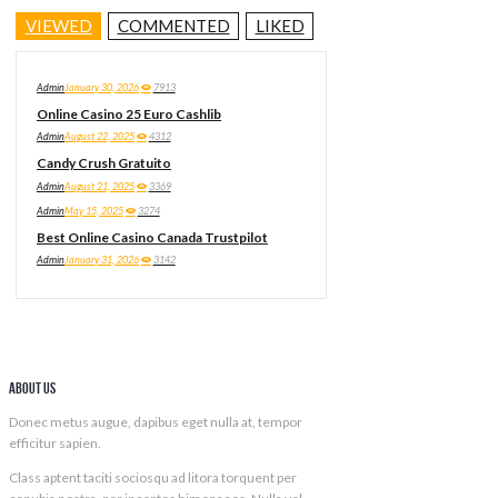
VIEWED
COMMENTED
LIKED
Admin
January 30, 2026
7913
Online Casino 25 Euro Cashlib
Admin
August 22, 2025
4312
Candy Crush Gratuito
Admin
August 21, 2025
3369
Admin
May 15, 2025
3274
Best Online Casino Canada Trustpilot
Admin
January 31, 2026
3142
About Us
Donec metus augue, dapibus eget nulla at, tempor
efficitur sapien.
Class aptent taciti sociosqu ad litora torquent per