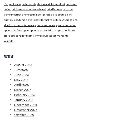
d'argent en ligne
linear algebra ai
matches
melbet
millioner
casino
millioner casino deutschland
mindfulness
mostbet
demo
mostbet promo code
news
pirots 5 elk
pirots 5 slot
pirots 5 slot demo
players
post format
results
savaspin casino
slon9.cc
soccer
spinmama
spinmama bonus
spinmama casino
spinmama free spins
spinmama official site
sponsors
Stake
store
stress relief
teams
Tonybet Casino
tournaments
Winnita
Archive
August
2026
July
2026
June
2026
May
2026
April
2026
March
2026
February
2026
January
2026
December
2025
November
2025
October
2025