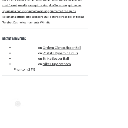
post format
results
savaspin casino
slon9.cc
soccer
spinmama
spinmama bonus
spinmama casino
spinmama free spins
spinmama official site
sponsors
Stake
store
stress relief
teams
Tonybet Casino
tournaments
Winnita
Recent Comments
Douglas Adams
on
Ordem Ciento Siccer Ball
Douglas Adams
on
Phatal II Dynamic Fit FG
Douglas Adams
on
Strike Soccer Ball
Douglas Adams
on
Nike Hupervenom
Phantom 2 FG