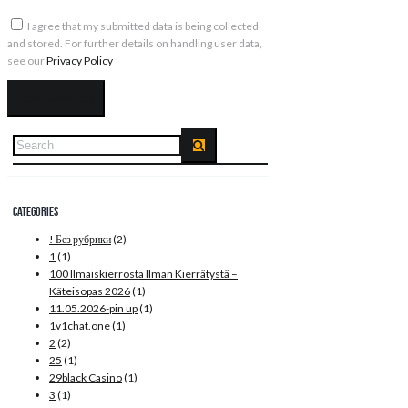
I agree that my submitted data is being collected
and stored. For further details on handling user data,
see our
Privacy Policy
Categories
! Без рубрики
(2)
1
(1)
100 Ilmaiskierrosta Ilman Kierrätystä –
Käteisopas 2026
(1)
11.05.2026-pin up
(1)
1v1chat.one
(1)
2
(2)
25
(1)
29black Casino
(1)
3
(1)