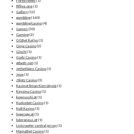
Forex News
(1)
ftflive.one
(1)
Gallery
(12)
gambling
(160)
gambling/casino
(4)
Games
(30)
Gaming
(2)
GGBet Καζίνο
(1)
Ginja Casino
(2)
Giochi
(1)
Godz Casino
(1)
gtbetfr net
(1)
JetSetSpins Casino
(1)
Jeux
(1)
JSlotz Casino
(3)
Kasinot Ilman Kierrätystä
(1)
Keyzino Casino
(1)
koensushi.pt
(1)
Kudosbet Casino
(1)
Kult Kasino
(1)
legarage.pt
(1)
liderpneus.pt
(1)
Listcrawler central jersey
(1)
MamaBet Casino
(1)