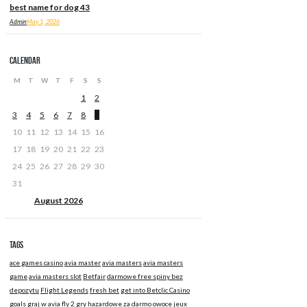
best name for dog 43
Admin
May 1, 2026
Calendar
M
T
W
T
F
S
S
1
2
3
4
5
6
7
8
9
10
11
12
13
14
15
16
17
18
19
20
21
22
23
24
25
26
27
28
29
30
31
August
2026
Tags
ace games casino
avia master
avia masters
avia masters
game
avia masters slot
Betfair
darmowe free spiny bez
depozytu
Flight Legends
fresh bet
get into Betclic Casino
goals
graj w avia fly 2
gry hazardowe za darmo owoce
jeux