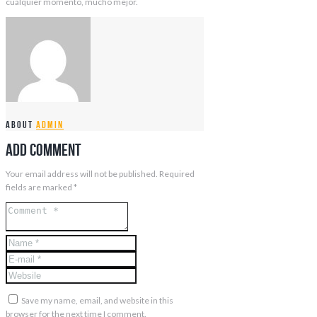
cualquier momento, mucho mejor.
About
admin
Add Comment
Your email address will not be published. Required
fields are marked *
Save my name, email, and website in this
browser for the next time I comment.