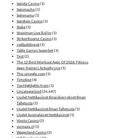
Spinita Casino
(1)
Spinmacho
(1)
Spinmama
(1)
SpinRain Casino
(1)
Stake
(1)
Stoiximan Live Καζίνο
(1)
StrikerRoomz Casino
(1)
swtbuilding.pt
(1)
Table Games Superbet
(1)
Test
(2)
The 12 Best Workout Apps Of 2026: Fitness
Apps Trainers Actually Use
(1)
The-omegle.com
(1)
Timeline
(4)
Top Highlights from
(1)
Uncategorized
(36,647)
Uudet Nettikasinot Ilmaiskierrokset Ilman
Talletusta
(1)
Uudet Nettikasinot Ilman Talletusta
(1)
Uudet Suomalaiset Nettikasinot
(1)
Vipsta Casino
(2)
vizmaxx.cl
(1)
Wagerland Casino
(2)