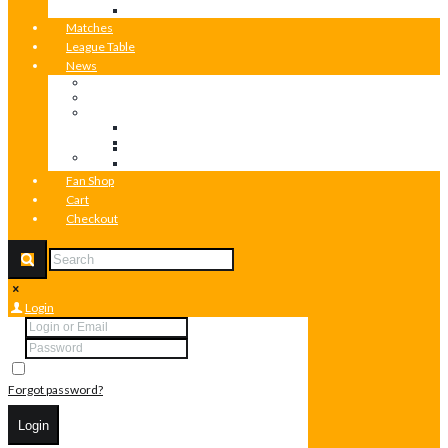
Grid
Matches
League Table
News
Post Formats
Classic
Masonry layouts
Masonry (2 columns)
Masonry (3 columns)
Portfolio (2 columns)
Potfolio layouts
Portfolio (3 columns)
Fan Shop
Cart
Checkout
Login
Remember me
Forgot password?