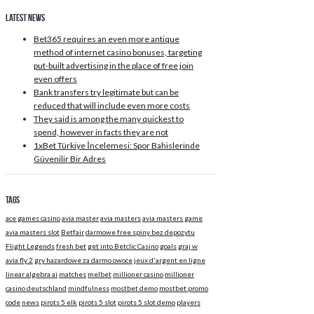
Latest News
Bet365 requires an even more antique
method of internet casino bonuses, targeting
put-built advertising in the place of free join
even offers
Bank transfers try legitimate but can be
reduced that will include even more costs
They said is among the many quickest to
spend, however in facts they are not
1xBet Türkiye İncelemesi: Spor Bahislerinde
Güvenilir Bir Adres
Tags
ace games casino
avia master
avia masters
avia masters game
avia masters slot
Betfair
darmowe free spiny bez depozytu
Flight Legends
fresh bet
get into Betclic Casino
goals
graj w
avia fly 2
gry hazardowe za darmo owoce
jeux d'argent en ligne
linear algebra ai
matches
melbet
millioner casino
millioner
casino deutschland
mindfulness
mostbet demo
mostbet promo
code
news
pirots 5 elk
pirots 5 slot
pirots 5 slot demo
players