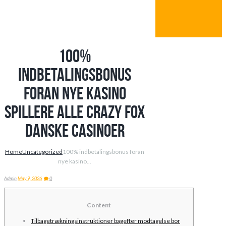
You can login using your social profile
Paste the shortcode from one of the relevant plugins
here in order to enable logging in with social networks.
100%
indbetalingsbonus
foran nye kasino
spillere Alle Crazy Fox
danske casinoer
Home
Uncategorized
100% indbetalingsbonus foran
nye kasino...
Admin
May 9, 2026
0
Content
Tilbagetrækningsinstruktioner bagefter modtagelse bor