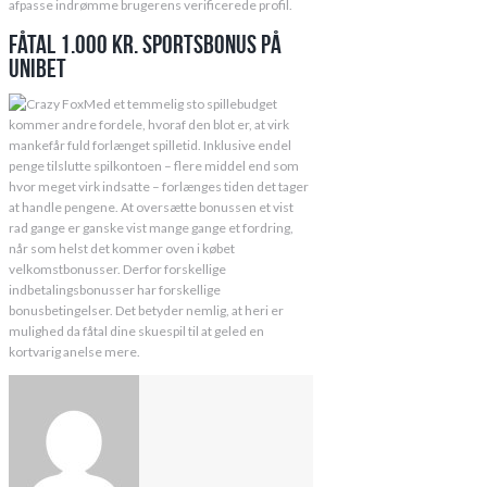
afpasse indrømme brugerens verificerede profil.
Fåtal 1.000 kr. sportsbonus på
Unibet
Med et temmelig sto spillebudget
kommer andre fordele, hvoraf den blot er, at virk
mankefår fuld forlænget spilletid. Inklusive endel
penge tilslutte spilkontoen – flere middel end som
hvor meget virk indsatte – forlænges tiden det tager
at handle pengene. At oversætte bonussen et vist
rad gange er ganske vist mange gange et fordring,
når som helst det kommer oven i købet
velkomstbonusser. Derfor forskellige
indbetalingsbonusser har forskellige
bonusbetingelser. Det betyder nemlig, at heri er
mulighed da fåtal dine skuespil til at geled en
kortvarig anelse mere.