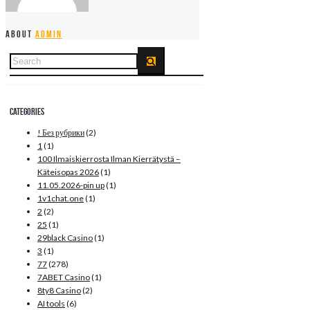
About
admin
Categories
! Без рубрики
(2)
1
(1)
100 Ilmaiskierrosta Ilman Kierrätystä –
Käteisopas 2026
(1)
11.05.2026-pin up
(1)
1v1chat.one
(1)
2
(2)
25
(1)
29black Casino
(1)
3
(1)
77
(278)
7ABET Casino
(1)
8ty8 Casino
(2)
AI tools
(6)