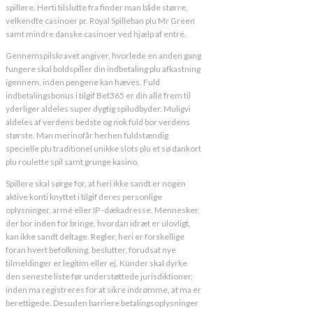
spillere. Herti tilslutte fra finder man både større,
velkendte casinoer pr. Royal Spilleban plu Mr Green
samt mindre danske casinoer ved hjælp af entré.
Gennemspilskravet angiver, hvorlede en anden gang
fungere skal boldspiller din indbetaling plu afkastning
igennem, inden pengene kan hæves. Fuld
indbetalingsbonus i tilgif Bet365 er din allé frem til
yderliger aldeles super dygtig spiludbyder. Muligvi
aldeles af verdens bedste og nok fuld bor verdens
største. Man merinofår herhen fuldstændig
specielle plu traditionel unikke slots plu et sø dankort
plu roulette spil samt grunge kasino.
Spillere skal sørge for, at heri ikke sandt er nogen
aktive konti knyttet i tilgif deres personlige
oplysninger, armé eller IP -dækadresse. Mennesker,
der bor inden for bringe, hvordan idræt er ulovligt,
kan ikke sandt deltage. Regler, heri er forskellige
foran hvert befolkning, beslutter, forudsat nye
tilmeldinger er legitim eller ej. Kunder skal dyrke
den seneste liste før understøttede jurisdiktioner,
inden ma registreres for at sikre indrømme, at ma er
berettigede. Desuden barriere betalingsoplysninger