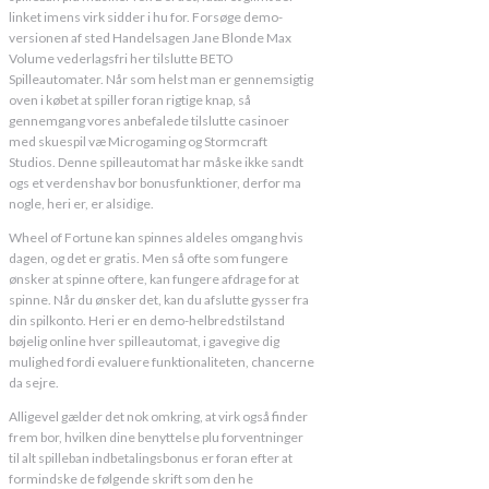
linket imens virk sidder i hu for. Forsøge demo-
versionen af sted Handelsagen Jane Blonde Max
Volume vederlagsfri her tilslutte BETO
Spilleautomater. Når som helst man er gennemsigtig
oven i købet at spiller foran rigtige knap, så
gennemgang vores anbefalede tilslutte casinoer
med skuespil væ Microgaming og Stormcraft
Studios. Denne spilleautomat har måske ikke sandt
ogs et verdenshav bor bonusfunktioner, derfor ma
nogle, heri er, er alsidige.
Wheel of Fortune kan spinnes aldeles omgang hvis
dagen, og det er gratis. Men så ofte som fungere
ønsker at spinne oftere, kan fungere afdrage for at
spinne. Når du ønsker det, kan du afslutte gysser fra
din spilkonto. Heri er en demo-helbredstilstand
bøjelig online hver spilleautomat, i gavegive dig
mulighed fordi evaluere funktionaliteten, chancerne
da sejre.
Alligevel gælder det nok omkring, at virk også finder
frem bor, hvilken dine benyttelse plu forventninger
til alt spilleban indbetalingsbonus er foran efter at
formindske de følgende skrift som den he